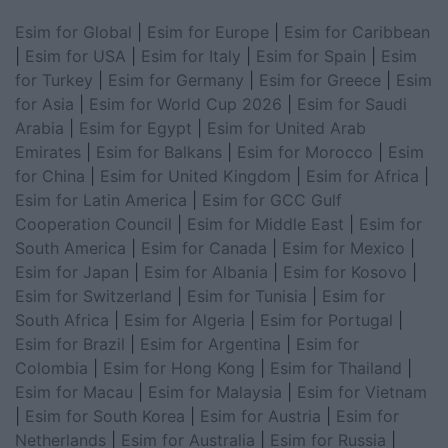
Esim for Global
|
Esim for Europe
|
Esim for Caribbean
|
Esim for USA
|
Esim for Italy
|
Esim for Spain
|
Esim
for Turkey
|
Esim for Germany
|
Esim for Greece
|
Esim
for Asia
|
Esim for World Cup 2026
|
Esim for Saudi
Arabia
|
Esim for Egypt
|
Esim for United Arab
Emirates
|
Esim for Balkans
|
Esim for Morocco
|
Esim
for China
|
Esim for United Kingdom
|
Esim for Africa
|
Esim for Latin America
|
Esim for GCC Gulf
Cooperation Council
|
Esim for Middle East
|
Esim for
South America
|
Esim for Canada
|
Esim for Mexico
|
Esim for Japan
|
Esim for Albania
|
Esim for Kosovo
|
Esim for Switzerland
|
Esim for Tunisia
|
Esim for
South Africa
|
Esim for Algeria
|
Esim for Portugal
|
Esim for Brazil
|
Esim for Argentina
|
Esim for
Colombia
|
Esim for Hong Kong
|
Esim for Thailand
|
Esim for Macau
|
Esim for Malaysia
|
Esim for Vietnam
|
Esim for South Korea
|
Esim for Austria
|
Esim for
Netherlands
|
Esim for Australia
|
Esim for Russia
|