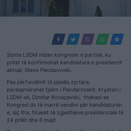
Sonte LSDM mban kongresin e partisë, ku
pritet të konfirmohet kandidatura e presidentit
aktual, Stevo Pendarovski.
Pas përfundimit të pjesës zyrtare,
paralajmërohet fjalim i Pendarovskit. Kryetari i
LSDM-së, Dimitar Kovaçevski, theksoi se
Kongresi do të marrë vendim për kandidaturën
e, siç tha, fituesit të zgjedhjeve presidenciale të
24 prillit dhe 8 majit.