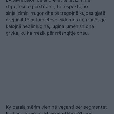
shpejtësi të përshtatur, të respektojnë
sinjalizimin rrugor dhe të tregojnë kujdes gjatë
drejtimit të automjeteve, sidomos në rrugët që
kalojnë nëpër lugina, lugina lumenjsh dhe
gryka, ku ka rrezik për rrëshqitje dheu.
Ky paralajmërim vlen në veçanti për segmentet
Katllanovë-Veles, Mavrovë-Dibër-Strugë,