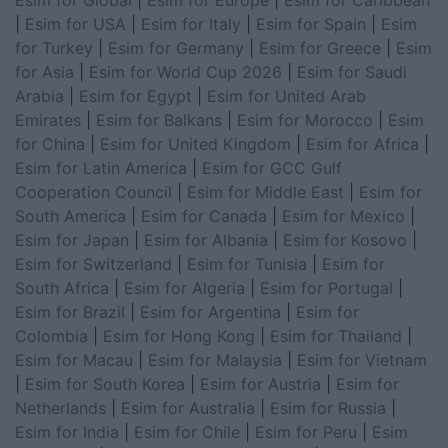
|
Esim for USA
|
Esim for Italy
|
Esim for Spain
|
Esim
for Turkey
|
Esim for Germany
|
Esim for Greece
|
Esim
for Asia
|
Esim for World Cup 2026
|
Esim for Saudi
Arabia
|
Esim for Egypt
|
Esim for United Arab
Emirates
|
Esim for Balkans
|
Esim for Morocco
|
Esim
for China
|
Esim for United Kingdom
|
Esim for Africa
|
Esim for Latin America
|
Esim for GCC Gulf
Cooperation Council
|
Esim for Middle East
|
Esim for
South America
|
Esim for Canada
|
Esim for Mexico
|
Esim for Japan
|
Esim for Albania
|
Esim for Kosovo
|
Esim for Switzerland
|
Esim for Tunisia
|
Esim for
South Africa
|
Esim for Algeria
|
Esim for Portugal
|
Esim for Brazil
|
Esim for Argentina
|
Esim for
Colombia
|
Esim for Hong Kong
|
Esim for Thailand
|
Esim for Macau
|
Esim for Malaysia
|
Esim for Vietnam
|
Esim for South Korea
|
Esim for Austria
|
Esim for
Netherlands
|
Esim for Australia
|
Esim for Russia
|
Esim for India
|
Esim for Chile
|
Esim for Peru
|
Esim