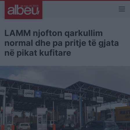
LAMM njofton qarkullim
normal dhe pa pritje të gjata
në pikat kufitare