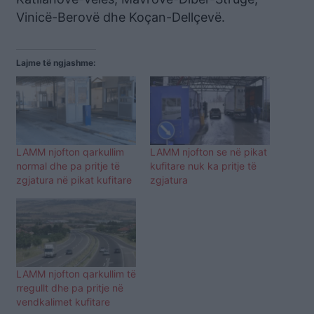
Vinicë-Berovë dhe Koçan-Dellçevë.
Lajme të ngjashme:
LAMM njofton qarkullim
LAMM njofton se në pikat
normal dhe pa pritje të
kufitare nuk ka pritje të
zgjatura në pikat kufitare
zgjatura
LAMM njofton qarkullim të
rregullt dhe pa pritje në
vendkalimet kufitare