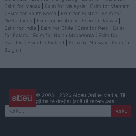
Esim for Macau
|
Esim for Malaysia
|
Esim for Vietnam
|
Esim for South Korea
|
Esim for Austria
|
Esim for
Netherlands
|
Esim for Australia
|
Esim for Russia
|
Esim for India
|
Esim for Chile
|
Esim for Peru
|
Esim
for Poland
|
Esim for North Macedonia
|
Esim for
Sweden
|
Esim for Finland
|
Esim for Norway
|
Esim for
Belgium
© 2003 -
2026 Albeu Online Media. Të
gjitha të drejtat janë të rezervuara!
Search