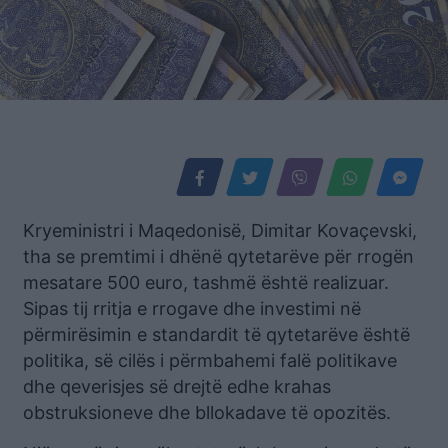
Kryeministri i Maqedonisë, Dimitar Kovaçevski,
tha se premtimi i dhënë qytetarëve për rrogën
mesatare 500 euro, tashmë është realizuar.
Sipas tij rritja e rrogave dhe investimi në
përmirësimin e standardit të qytetarëve është
politika, së cilës i përmbahemi falë politikave
dhe qeverisjes së drejtë edhe krahas
obstruksioneve dhe bllokadave të opozitës.