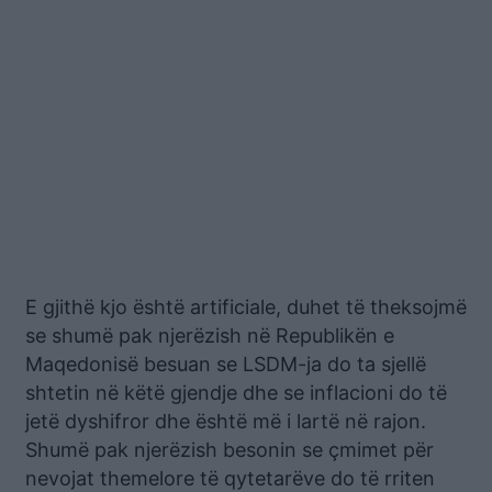
E gjithë kjo është artificiale, duhet të theksojmë
se shumë pak njerëzish në Republikën e
Maqedonisë besuan se LSDM-ja do ta sjellë
shtetin në këtë gjendje dhe se inflacioni do të
jetë dyshifror dhe është më i lartë në rajon.
Shumë pak njerëzish besonin se çmimet për
nevojat themelore të qytetarëve do të rriten