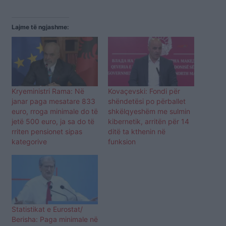
Lajme të ngjashme:
Kryeministri Rama: Në
Kovaçevski: Fondi për
janar paga mesatare 833
shëndetësi po përballet
euro, rroga minimale do të
shkëlqyeshëm me sulmin
jetë 500 euro, ja sa do të
kibernetik, arritën për 14
rriten pensionet sipas
ditë ta kthenin në
kategorive
funksion
Statistikat e Eurostat/
Berisha: Paga minimale në