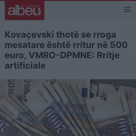
Кovaçevski thotë se rroga
mesatare është rritur në 500
euro, VMRO-DPMNE: Rritje
artificiale