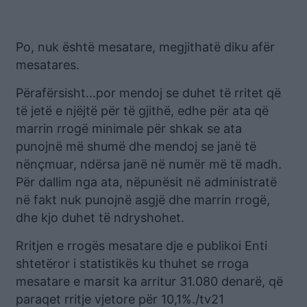
Po, nuk është mesatare, megjithatë diku afër
mesatares.
Përafërsisht…por mendoj se duhet të rritet që
të jetë e njëjtë për të gjithë, edhe për ata që
marrin rrogë minimale për shkak se ata
punojnë më shumë dhe mendoj se janë të
nënçmuar, ndërsa janë në numër më të madh.
Për dallim nga ata, nëpunësit në administratë
në fakt nuk punojnë asgjë dhe marrin rrogë,
dhe kjo duhet të ndryshohet.
Rritjen e rrogës mesatare dje e publikoi Enti
shtetëror i statistikës ku thuhet se rroga
mesatare e marsit ka arritur 31.080 denarë, që
paraqet rritje vjetore për 10,1%./tv21