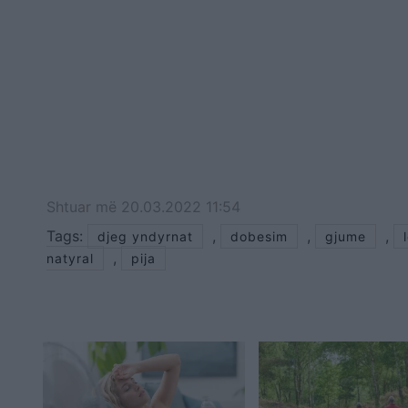
Shtuar
më
20.03.2022 11:54
Tags:
,
,
,
djeg yndyrnat
dobesim
gjume
,
natyral
pija