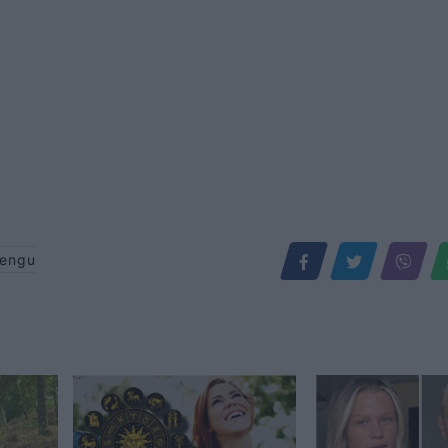
lengu