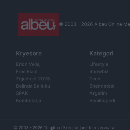
© 2003 -
2026 Albeu Online Medi
Kryesore
Kategori
Erion Veliaj
Lifestyle
Free Esim
Showbiz
Zgjedhjet 2025
Tech
Belinda Balluku
Shëndetësi
SPAK
Argetim
Kombëtarja
Enciklopedi
© 2003 -
2026 Të gjitha të drejtat janë të rezervuara!