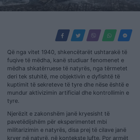
Që nga vitet 1940, shkencëtarët ushtarakë të
fuqive të mëdha, kanë studiuar fenomenet e
mëdha shkatërruese të natyrës, nga tërmetet
deri tek stuhitë, me objektivin e dyfishtë të
kuptimit të sekreteve të tyre dhe nëse është e
mundur aktivizimin artificial dhe kontrollimin e
tyre.
Njerëzit e zakonshëm janë kryesisht të
pavetëdijshëm për eksperimentet mbi
militarizimin e natyrës, disa prej të cilave janë
kryer në natyrë, në kontekste lufte. Por armët