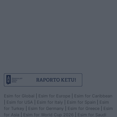
Esim for Global
|
Esim for Europe
|
Esim for Caribbean
|
Esim for USA
|
Esim for Italy
|
Esim for Spain
|
Esim
for Turkey
|
Esim for Germany
|
Esim for Greece
|
Esim
for Asia
|
Esim for World Cup 2026
|
Esim for Saudi