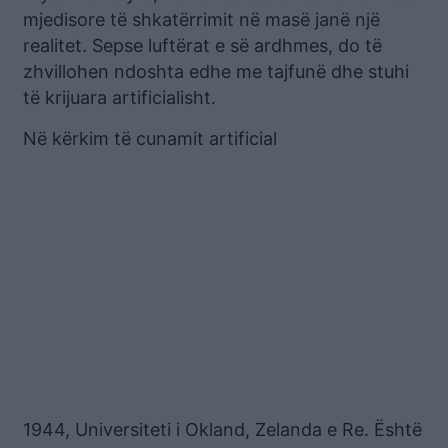
mjedisore të shkatërrimit në masë janë një
realitet. Sepse luftërat e së ardhmes, do të
zhvillohen ndoshta edhe me tajfunë dhe stuhi
të krijuara artificialisht.
Në kërkim të cunamit artificial
1944, Universiteti i Okland, Zelanda e Re. Është