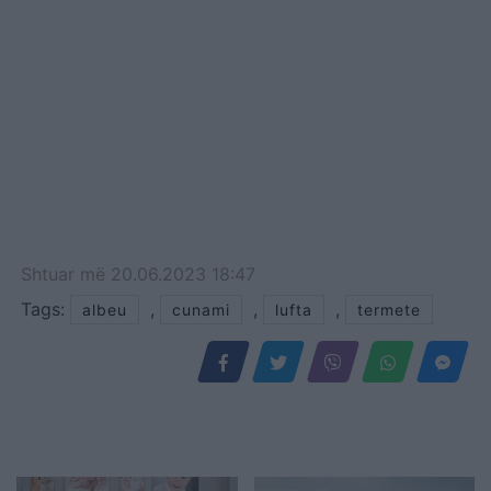
Shtuar
më
20.06.2023 18:47
Tags:
,
,
,
albeu
cunami
lufta
termete