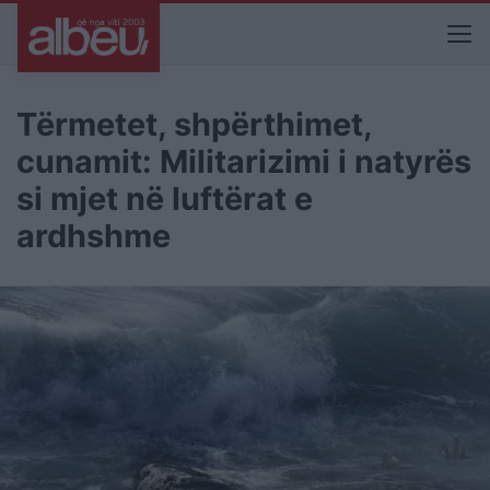
Tërmetet, shpërthimet,
cunamit: Militarizimi i natyrës
si mjet në luftërat e
ardhshme