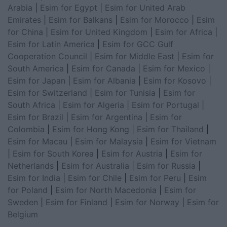
Arabia
|
Esim for Egypt
|
Esim for United Arab
Emirates
|
Esim for Balkans
|
Esim for Morocco
|
Esim
for China
|
Esim for United Kingdom
|
Esim for Africa
|
Esim for Latin America
|
Esim for GCC Gulf
Cooperation Council
|
Esim for Middle East
|
Esim for
South America
|
Esim for Canada
|
Esim for Mexico
|
Esim for Japan
|
Esim for Albania
|
Esim for Kosovo
|
Esim for Switzerland
|
Esim for Tunisia
|
Esim for
South Africa
|
Esim for Algeria
|
Esim for Portugal
|
Esim for Brazil
|
Esim for Argentina
|
Esim for
Colombia
|
Esim for Hong Kong
|
Esim for Thailand
|
Esim for Macau
|
Esim for Malaysia
|
Esim for Vietnam
|
Esim for South Korea
|
Esim for Austria
|
Esim for
Netherlands
|
Esim for Australia
|
Esim for Russia
|
Esim for India
|
Esim for Chile
|
Esim for Peru
|
Esim
for Poland
|
Esim for North Macedonia
|
Esim for
Sweden
|
Esim for Finland
|
Esim for Norway
|
Esim for
Belgium