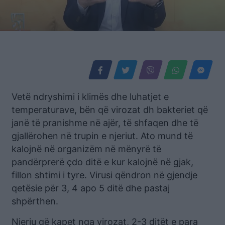
Vetë ndryshimi i klimës dhe luhatjet e
temperaturave, bën që virozat dh bakteriet që
janë të pranishme në ajër, të shfaqen dhe të
gjallërohen në trupin e njeriut. Ato mund të
kalojnë në organizëm në mënyrë të
pandërprerë çdo ditë e kur kalojnë në gjak,
fillon shtimi i tyre. Virusi qëndron në gjendje
qetësie për 3, 4 apo 5 ditë dhe pastaj
shpërthen.
Njeriu që kapet nga virozat, 2-3 ditët e para