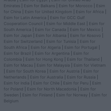
Emirates
|
Esim for Balkans
|
Esim for Morocco
|
Esim
for China
|
Esim for United Kingdom
|
Esim for Africa
|
Esim for Latin America
|
Esim for GCC Gulf
Cooperation Council
|
Esim for Middle East
|
Esim for
South America
|
Esim for Canada
|
Esim for Mexico
|
Esim for Japan
|
Esim for Albania
|
Esim for Kosovo
|
Esim for Switzerland
|
Esim for Tunisia
|
Esim for
South Africa
|
Esim for Algeria
|
Esim for Portugal
|
Esim for Brazil
|
Esim for Argentina
|
Esim for
Colombia
|
Esim for Hong Kong
|
Esim for Thailand
|
Esim for Macau
|
Esim for Malaysia
|
Esim for Vietnam
|
Esim for South Korea
|
Esim for Austria
|
Esim for
Netherlands
|
Esim for Australia
|
Esim for Russia
|
Esim for India
|
Esim for Chile
|
Esim for Peru
|
Esim
for Poland
|
Esim for North Macedonia
|
Esim for
Sweden
|
Esim for Finland
|
Esim for Norway
|
Esim for
Belgium