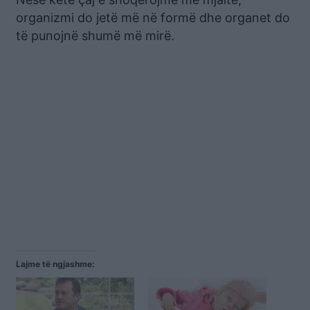
organizmi do jetë më në formë dhe organet do
të punojnë shumë më mirë.
Lajme të ngjashme: