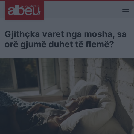
Gjithçka varet nga mosha, sa
orë gjumë duhet të flemë?