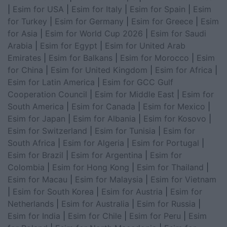
|
Esim for USA
|
Esim for Italy
|
Esim for Spain
|
Esim
for Turkey
|
Esim for Germany
|
Esim for Greece
|
Esim
for Asia
|
Esim for World Cup 2026
|
Esim for Saudi
Arabia
|
Esim for Egypt
|
Esim for United Arab
Emirates
|
Esim for Balkans
|
Esim for Morocco
|
Esim
for China
|
Esim for United Kingdom
|
Esim for Africa
|
Esim for Latin America
|
Esim for GCC Gulf
Cooperation Council
|
Esim for Middle East
|
Esim for
South America
|
Esim for Canada
|
Esim for Mexico
|
Esim for Japan
|
Esim for Albania
|
Esim for Kosovo
|
Esim for Switzerland
|
Esim for Tunisia
|
Esim for
South Africa
|
Esim for Algeria
|
Esim for Portugal
|
Esim for Brazil
|
Esim for Argentina
|
Esim for
Colombia
|
Esim for Hong Kong
|
Esim for Thailand
|
Esim for Macau
|
Esim for Malaysia
|
Esim for Vietnam
|
Esim for South Korea
|
Esim for Austria
|
Esim for
Netherlands
|
Esim for Australia
|
Esim for Russia
|
Esim for India
|
Esim for Chile
|
Esim for Peru
|
Esim