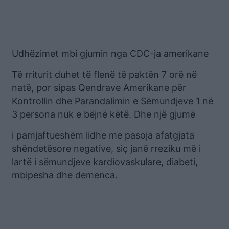
Udhëzimet mbi gjumin nga CDC-ja amerikane
Të rriturit duhet të flenë të paktën 7 orë në
natë, por sipas Qendrave Amerikane për
Kontrollin dhe Parandalimin e Sëmundjeve 1 në
3 persona nuk e bëjnë këtë. Dhe një gjumë
i pamjaftueshëm lidhe me pasoja afatgjata
shëndetësore negative, siç janë rreziku më i
lartë i sëmundjeve kardiovaskulare, diabeti,
mbipesha dhe demenca.