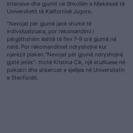
intensive dhe gjumit në Shkollën e Mjekësisë të
Universitetit të Kalifornisë Jugore.
“Nevojat për gjumë janë shumë të
individualizuara, por rekomandimi i
përgjithshëm është të flini 7-9 orë gjumë në
natë. Por rekomandimet ndryshojnë kur
njerëzit plaken.“Nevojat për gjumë ndryshojnë
gjatë jetës”- thotë Kristina Çik, një studiuese në
psikiatri dhe shkencat e sjelljes në Universitetin
e Stenfordit.