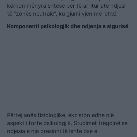
kërkon mënyra shtesë për të arritur atë ndjesi
të “zonës neutrale”, ku gjumi vjen më lehtë.
Komponenti psikologjik dhe ndjenja e sigurisë
Përtej anës fiziologjike, ekziston edhe një
aspekt i fortë psikologjik. Studimet tregojnë se
ndjesia e një presioni të lehtë ose e