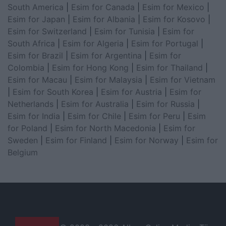
South America
|
Esim for Canada
|
Esim for Mexico
|
Esim for Japan
|
Esim for Albania
|
Esim for Kosovo
|
Esim for Switzerland
|
Esim for Tunisia
|
Esim for
South Africa
|
Esim for Algeria
|
Esim for Portugal
|
Esim for Brazil
|
Esim for Argentina
|
Esim for
Colombia
|
Esim for Hong Kong
|
Esim for Thailand
|
Esim for Macau
|
Esim for Malaysia
|
Esim for Vietnam
|
Esim for South Korea
|
Esim for Austria
|
Esim for
Netherlands
|
Esim for Australia
|
Esim for Russia
|
Esim for India
|
Esim for Chile
|
Esim for Peru
|
Esim
for Poland
|
Esim for North Macedonia
|
Esim for
Sweden
|
Esim for Finland
|
Esim for Norway
|
Esim for
Belgium