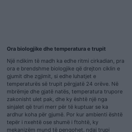
Ora biologjike dhe temperatura e trupit
Një ndikim të madh ka edhe ritmi cirkadian, pra
ora e brendshme biologjike që drejton ciklin e
gjumit dhe zgjimit, si edhe luhatjet e
temperaturës së trupit përgjatë 24 orëve. Në
mbrëmje dhe gjatë natës, temperatura trupore
zakonisht ulet pak, dhe ky është një nga
sinjalet që truri merr për të kuptuar se ka
ardhur koha për gjumë. Por kur ambienti është
tepër i nxehtë ose shumë i ftohtë, ky
mekanizëm mund të pengohet, ndaj trupi