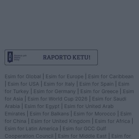
Esim for Global
|
Esim for Europe
|
Esim for Caribbean
|
Esim for USA
|
Esim for Italy
|
Esim for Spain
|
Esim
for Turkey
|
Esim for Germany
|
Esim for Greece
|
Esim
for Asia
|
Esim for World Cup 2026
|
Esim for Saudi
Arabia
|
Esim for Egypt
|
Esim for United Arab
Emirates
|
Esim for Balkans
|
Esim for Morocco
|
Esim
for China
|
Esim for United Kingdom
|
Esim for Africa
|
Esim for Latin America
|
Esim for GCC Gulf
Cooperation Council
|
Esim for Middle East
|
Esim for