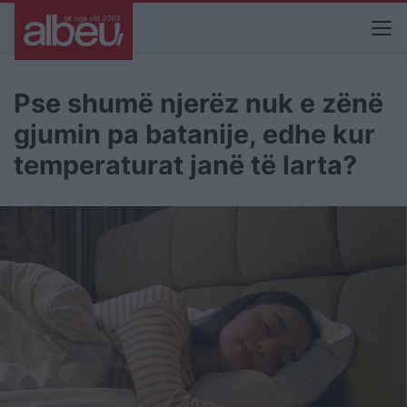
Pse shumë njerëz nuk e zënë
gjumin pa batanije, edhe kur
temperaturat janë të larta?