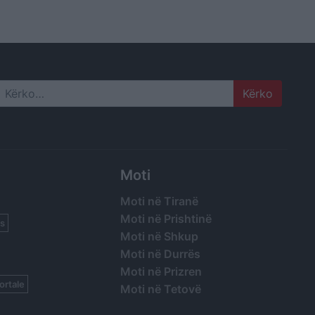
 këtu që
mos na
 lot. Ne
i ju
Search
Moti
Moti në Tiranë
Moti në Prishtinë
s
Moti në Shkup
Moti në Durrës
Moti në Prizren
ortale
Moti në Tetovë