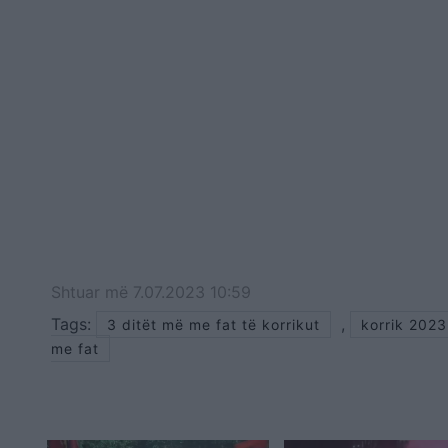
Shtuar
më
7.07.2023 10:59
Tags:
,
3 ditët më me fat të korrikut
korrik 2023
me fat