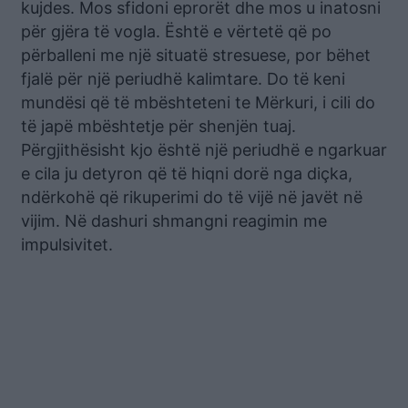
kujdes. Mos sfidoni eprorët dhe mos u inatosni
për gjëra të vogla. Është e vërtetë që po
përballeni me një situatë stresuese, por bëhet
fjalë për një periudhë kalimtare. Do të keni
mundësi që të mbështeteni te Mërkuri, i cili do
të japë mbështetje për shenjën tuaj.
Përgjithësisht kjo është një periudhë e ngarkuar
e cila ju detyron që të hiqni dorë nga diçka,
ndërkohë që rikuperimi do të vijë në javët në
vijim. Në dashuri shmangni reagimin me
impulsivitet.