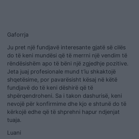
Gaforrja
Ju pret një fundjavë interesante gjatë së cilës
do të keni mundësi që të merrni një vendim të
rëndësishëm apo të bëni një zgjedhje pozitive.
Jeta juaj profesionale mund t’iu shkaktojë
shqetësime, por pavarësisht kësaj në këtë
fundjavë do të keni dëshirë që të
shpërqendroheni. Sa i takon dashurisë, keni
nevojë për konfirmime dhe kjo e shtunë do të
kërkojë edhe që të shprehni hapur ndjenjat
tuaja.
Luani