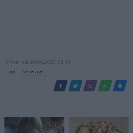
Shtuar
më
20.06.2025 23:48
Tags:
horoskopi