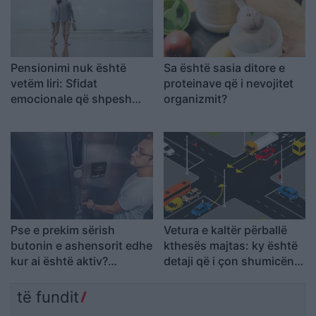
Pensionimi nuk është
Sa është sasia ditore e
vetëm liri: Sfidat
proteinave që i nevojitet
emocionale që shpesh
organizmit?
mbeten në heshtje
Pse e prekim sërish
Vetura e kaltër përballë
butonin e ashensorit edhe
kthesës majtas: ky është
kur ai është aktiv?
detaji që i çon shumicën
Shpjegimi psikologjik pas
në përgjigje të gabuar
këtij veprimi
të fundit