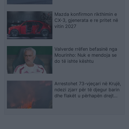
Mazda konfirmon rikthimin e
CX-3, gjenerata e re pritet në
vitin 2027
Valverde rrëfen befasinë nga
Mourinho: Nuk e mendoja se
do të ishte kështu
Arrestohet 73-vjeçari në Krujë,
ndezi zjarr për të djegur barin
dhe flakët u përhapën drejt
malit