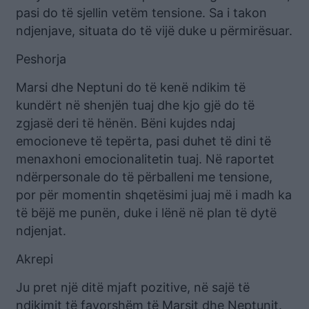
pasi do të sjellin vetëm tensione. Sa i takon
ndjenjave, situata do të vijë duke u përmirësuar.
Peshorja
Marsi dhe Neptuni do të kenë ndikim të
kundërt në shenjën tuaj dhe kjo gjë do të
zgjasë deri të hënën. Bëni kujdes ndaj
emocioneve të tepërta, pasi duhet të dini të
menaxhoni emocionalitetin tuaj. Në raportet
ndërpersonale do të përballeni me tensione,
por për momentin shqetësimi juaj më i madh ka
të bëjë me punën, duke i lënë në plan të dytë
ndjenjat.
Akrepi
Ju pret një ditë mjaft pozitive, në sajë të
ndikimit të favorshëm të Marsit dhe Neptunit.