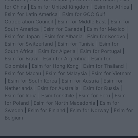
for China
|
Esim for United Kingdom
|
Esim for Africa
|
Esim for Latin America
|
Esim for GCC Gulf
Cooperation Council
|
Esim for Middle East
|
Esim for
South America
|
Esim for Canada
|
Esim for Mexico
|
Esim for Japan
|
Esim for Albania
|
Esim for Kosovo
|
Esim for Switzerland
|
Esim for Tunisia
|
Esim for
South Africa
|
Esim for Algeria
|
Esim for Portugal
|
Esim for Brazil
|
Esim for Argentina
|
Esim for
Colombia
|
Esim for Hong Kong
|
Esim for Thailand
|
Esim for Macau
|
Esim for Malaysia
|
Esim for Vietnam
|
Esim for South Korea
|
Esim for Austria
|
Esim for
Netherlands
|
Esim for Australia
|
Esim for Russia
|
Esim for India
|
Esim for Chile
|
Esim for Peru
|
Esim
for Poland
|
Esim for North Macedonia
|
Esim for
Sweden
|
Esim for Finland
|
Esim for Norway
|
Esim for
Belgium