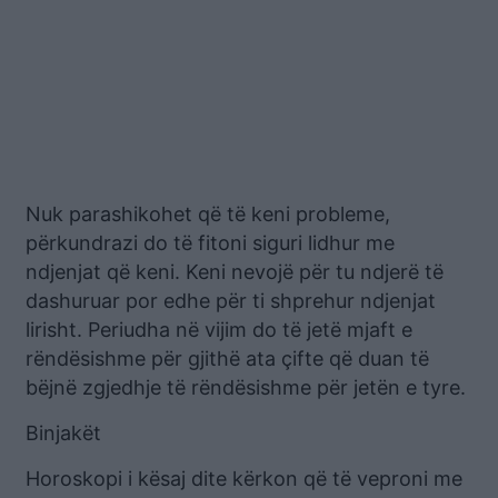
Nuk parashikohet që të keni probleme,
përkundrazi do të fitoni siguri lidhur me
ndjenjat që keni. Keni nevojë për tu ndjerë të
dashuruar por edhe për ti shprehur ndjenjat
lirisht. Periudha në vijim do të jetë mjaft e
rëndësishme për gjithë ata çifte që duan të
bëjnë zgjedhje të rëndësishme për jetën e tyre.
Binjakët
Horoskopi i kësaj dite kërkon që të veproni me