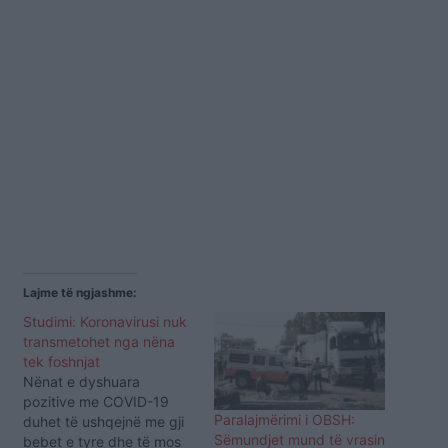
Lajme të ngjashme:
Studimi: Koronavirusi nuk
transmetohet nga nëna
tek foshnjat
Nënat e dyshuara
pozitive me COVID-19
Paralajmërimi i OBSH:
duhet të ushqejnë me gji
Sëmundjet mund të vrasin
bebet e tyre dhe të mos