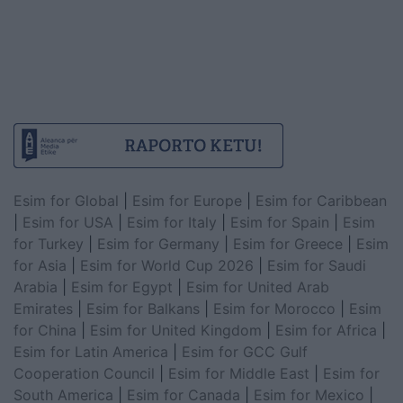
Esim for Global
|
Esim for Europe
|
Esim for Caribbean
|
Esim for USA
|
Esim for Italy
|
Esim for Spain
|
Esim
for Turkey
|
Esim for Germany
|
Esim for Greece
|
Esim
for Asia
|
Esim for World Cup 2026
|
Esim for Saudi
Arabia
|
Esim for Egypt
|
Esim for United Arab
Emirates
|
Esim for Balkans
|
Esim for Morocco
|
Esim
for China
|
Esim for United Kingdom
|
Esim for Africa
|
Esim for Latin America
|
Esim for GCC Gulf
Cooperation Council
|
Esim for Middle East
|
Esim for
South America
|
Esim for Canada
|
Esim for Mexico
|