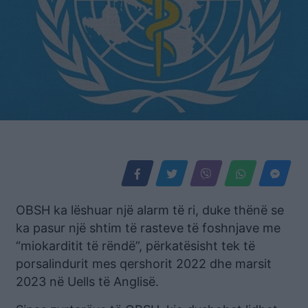
OBSH ka lëshuar një alarm të ri, duke thënë se
ka pasur një shtim të rasteve të foshnjave me
“miokarditit të rëndë”, përkatësisht tek të
porsalindurit mes qershorit 2022 dhe marsit
2023 në Uells të Anglisë.