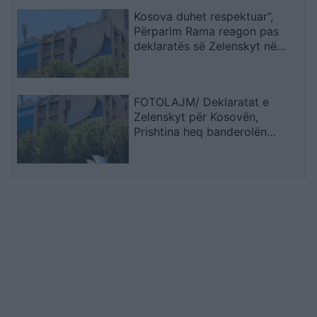
Kosova duhet respektuar”,
Përparim Rama reagon pas
deklaratës së Zelenskyt në
Beograd
FOTOLAJM/ Deklaratat e
Zelenskyt për Kosovën,
Prishtina heq banderolën
gjigande me mbishkrimin ‘Free
Ukraine’