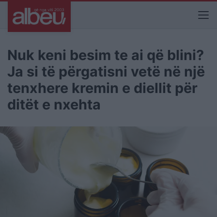
Nuk keni besim te ai që blini?
Ja si të përgatisni vetë në një
tenxhere kremin e diellit për
ditët e nxehta