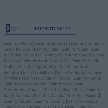
Esim for Global
|
Esim for Europe
|
Esim for Caribbean
|
Esim for USA
|
Esim for Italy
|
Esim for Spain
|
Esim
for Turkey
|
Esim for Germany
|
Esim for Greece
|
Esim
for Asia
|
Esim for World Cup 2026
|
Esim for Saudi
Arabia
|
Esim for Egypt
|
Esim for United Arab
Emirates
|
Esim for Balkans
|
Esim for Morocco
|
Esim
for China
|
Esim for United Kingdom
|
Esim for Africa
|
Esim for Latin America
|
Esim for GCC Gulf
Cooperation Council
|
Esim for Middle East
|
Esim for
South America
|
Esim for Canada
|
Esim for Mexico
|
Esim for Japan
|
Esim for Albania
|
Esim for Kosovo
|
Esim for Switzerland
|
Esim for Tunisia
|
Esim for