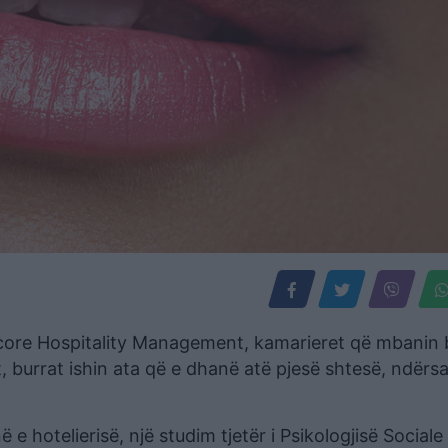
encore Hospitality Management, kamarieret që mbanin
 burrat ishin ata që e dhanë atë pjesë shtesë, ndërsa
 e hotelierisë, një studim tjetër i Psikologjisë Social