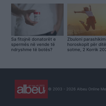
Sa fitojnë donatorët e
Zbuloni parashikim
spermës në vende të
horoskopit për dit
ndryshme të botës?
sotme, 2 Korrik 20
© 2003 -
2026 Albeu Online Medi