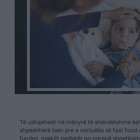
Të ushqehesh në mënyrë të shëndetshme është n
shpeshherë bien pre e vorbullës së fast food 
fundmi, mjekët pediatër po ngrenë shqetësimi