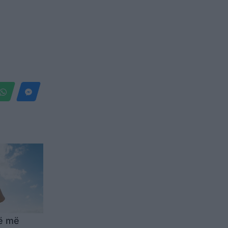
më më