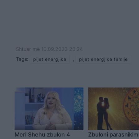
Shtuar
më
10.09.2023 20:24
Tags:
,
pijet energjike
pijet energjike femije
Meri Shehu zbulon 4
Zbuloni parashikim