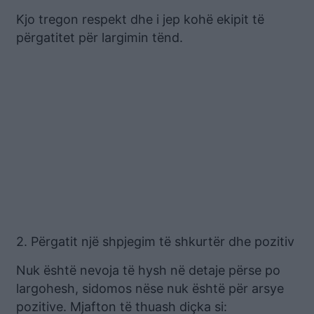
Kjo tregon respekt dhe i jep kohë ekipit të
përgatitet për largimin tënd.
2. Përgatit një shpjegim të shkurtër dhe pozitiv
Nuk është nevoja të hysh në detaje përse po
largohesh, sidomos nëse nuk është për arsye
pozitive. Mjafton të thuash diçka si: