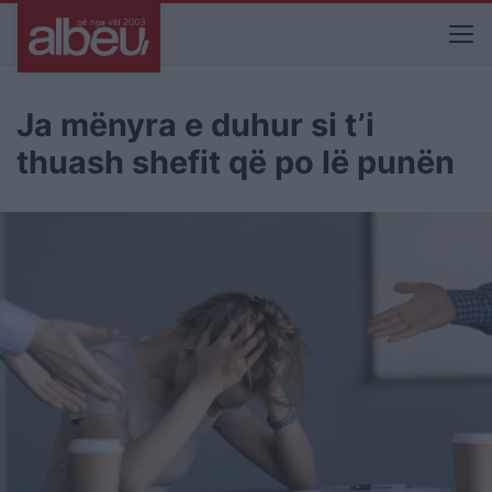
Ja mënyra e duhur si t’i
thuash shefit që po lë punën