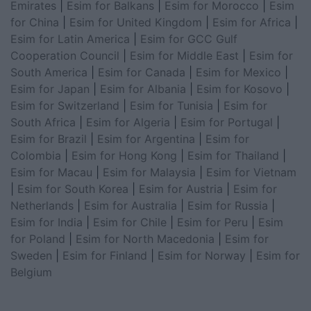
Emirates
|
Esim for Balkans
|
Esim for Morocco
|
Esim
for China
|
Esim for United Kingdom
|
Esim for Africa
|
Esim for Latin America
|
Esim for GCC Gulf
Cooperation Council
|
Esim for Middle East
|
Esim for
South America
|
Esim for Canada
|
Esim for Mexico
|
Esim for Japan
|
Esim for Albania
|
Esim for Kosovo
|
Esim for Switzerland
|
Esim for Tunisia
|
Esim for
South Africa
|
Esim for Algeria
|
Esim for Portugal
|
Esim for Brazil
|
Esim for Argentina
|
Esim for
Colombia
|
Esim for Hong Kong
|
Esim for Thailand
|
Esim for Macau
|
Esim for Malaysia
|
Esim for Vietnam
|
Esim for South Korea
|
Esim for Austria
|
Esim for
Netherlands
|
Esim for Australia
|
Esim for Russia
|
Esim for India
|
Esim for Chile
|
Esim for Peru
|
Esim
for Poland
|
Esim for North Macedonia
|
Esim for
Sweden
|
Esim for Finland
|
Esim for Norway
|
Esim for
Belgium