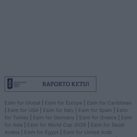
Esim for Global
|
Esim for Europe
|
Esim for Caribbean
|
Esim for USA
|
Esim for Italy
|
Esim for Spain
|
Esim
for Turkey
|
Esim for Germany
|
Esim for Greece
|
Esim
for Asia
|
Esim for World Cup 2026
|
Esim for Saudi
Arabia
|
Esim for Egypt
|
Esim for United Arab