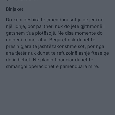
Binjaket
Do keni dëshira te çmendura sot ju qe jeni ne
një lidhje, por partneri nuk do jete gjithmonë i
gatshëm t’ua plotësojë. Ne disa momente do
ndiheni te mërzitur. Beqaret nuk duhet te
presin gjera te jashtëzakonshme sot, por nga
ana tjetër nuk duhet te refuzojnë asnjë ftese qe
do iu behet. Ne planin financiar duhet te
shmangni operacionet e pamenduara mire.