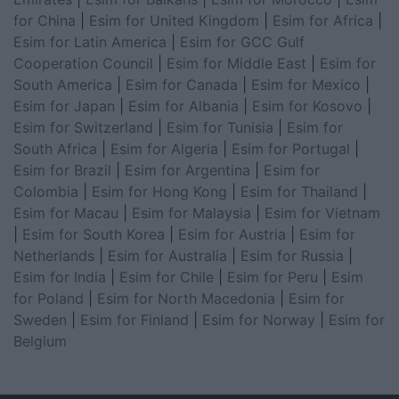
for China
|
Esim for United Kingdom
|
Esim for Africa
|
Esim for Latin America
|
Esim for GCC Gulf
Cooperation Council
|
Esim for Middle East
|
Esim for
South America
|
Esim for Canada
|
Esim for Mexico
|
Esim for Japan
|
Esim for Albania
|
Esim for Kosovo
|
Esim for Switzerland
|
Esim for Tunisia
|
Esim for
South Africa
|
Esim for Algeria
|
Esim for Portugal
|
Esim for Brazil
|
Esim for Argentina
|
Esim for
Colombia
|
Esim for Hong Kong
|
Esim for Thailand
|
Esim for Macau
|
Esim for Malaysia
|
Esim for Vietnam
|
Esim for South Korea
|
Esim for Austria
|
Esim for
Netherlands
|
Esim for Australia
|
Esim for Russia
|
Esim for India
|
Esim for Chile
|
Esim for Peru
|
Esim
for Poland
|
Esim for North Macedonia
|
Esim for
Sweden
|
Esim for Finland
|
Esim for Norway
|
Esim for
Belgium