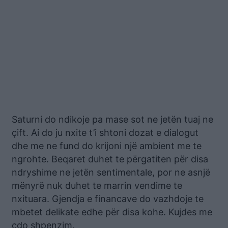
Saturni do ndikoje pa mase sot ne jetën tuaj ne
çift. Ai do ju nxite t’i shtoni dozat e dialogut
dhe me ne fund do krijoni një ambient me te
ngrohte. Beqaret duhet te përgatiten për disa
ndryshime ne jetën sentimentale, por ne asnjë
mënyrë nuk duhet te marrin vendime te
nxituara. Gjendja e financave do vazhdoje te
mbetet delikate edhe për disa kohe. Kujdes me
çdo shpenzim.