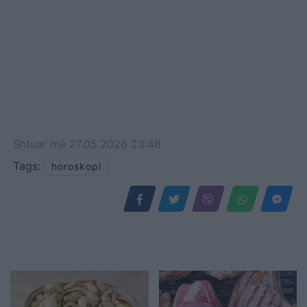
Shtuar
më
27.05.2026 23:48
Tags:
horoskopi