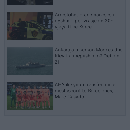
Arrestohet pranë banesës i
dyshuari për vrasjen e 20-
vjeçarit në Korçë
Ankaraja u kërkon Moskës dhe
Kievit armëpushim në Detin e
Zi
Al-Ahli synon transferimin e
mesfushorit të Barcelonës,
Marc Casado