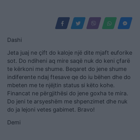
Dashi
Jeta juaj ne çift do kaloje një dite mjaft euforike
sot. Do ndiheni aq mire saqë nuk do keni çfarë
te kërkoni me shume. Beqaret do jene shume
indiferente ndaj ftesave qe do iu bëhen dhe do
mbeten me te njëjtin status si këto kohe.
Financat ne përgjithësi do jene goxha te mira.
Do jeni te arsyeshëm me shpenzimet dhe nuk
do ja lejoni vetes gabimet. Bravo!
Demi