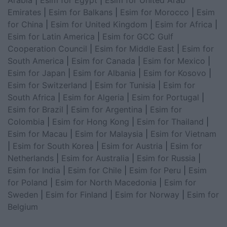
Emirates
|
Esim for Balkans
|
Esim for Morocco
|
Esim
for China
|
Esim for United Kingdom
|
Esim for Africa
|
Esim for Latin America
|
Esim for GCC Gulf
Cooperation Council
|
Esim for Middle East
|
Esim for
South America
|
Esim for Canada
|
Esim for Mexico
|
Esim for Japan
|
Esim for Albania
|
Esim for Kosovo
|
Esim for Switzerland
|
Esim for Tunisia
|
Esim for
South Africa
|
Esim for Algeria
|
Esim for Portugal
|
Esim for Brazil
|
Esim for Argentina
|
Esim for
Colombia
|
Esim for Hong Kong
|
Esim for Thailand
|
Esim for Macau
|
Esim for Malaysia
|
Esim for Vietnam
|
Esim for South Korea
|
Esim for Austria
|
Esim for
Netherlands
|
Esim for Australia
|
Esim for Russia
|
Esim for India
|
Esim for Chile
|
Esim for Peru
|
Esim
for Poland
|
Esim for North Macedonia
|
Esim for
Sweden
|
Esim for Finland
|
Esim for Norway
|
Esim for
Belgium