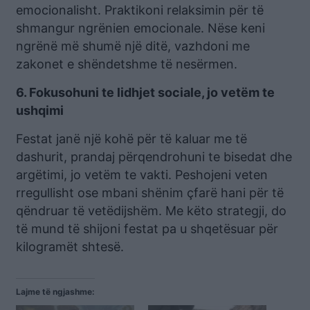
emocionalisht. Praktikoni relaksimin për të
shmangur ngrënien emocionale. Nëse keni
ngrënë më shumë një ditë, vazhdoni me
zakonet e shëndetshme të nesërmen.
6. Fokusohuni te lidhjet sociale, jo vetëm te
ushqimi
Festat janë një kohë për të kaluar me të
dashurit, prandaj përqendrohuni te bisedat dhe
argëtimi, jo vetëm te vakti. Peshojeni veten
rregullisht ose mbani shënim çfarë hani për të
qëndruar të vetëdijshëm. Me këto strategji, do
të mund të shijoni festat pa u shqetësuar për
kilogramët shtesë.
Lajme të ngjashme: