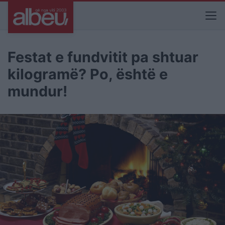
Festat e fundvitit pa shtuar
kilogramë? Po, është e
mundur!