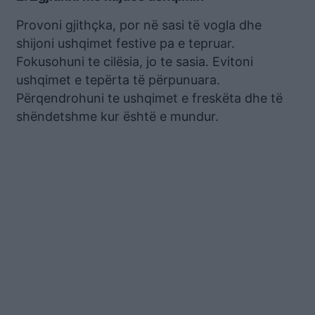
Provoni gjithçka, por në sasi të vogla dhe
shijoni ushqimet festive pa e tepruar.
Fokusohuni te cilësia, jo te sasia. Evitoni
ushqimet e tepërta të përpunuara.
Përqendrohuni te ushqimet e freskëta dhe të
shëndetshme kur është e mundur.