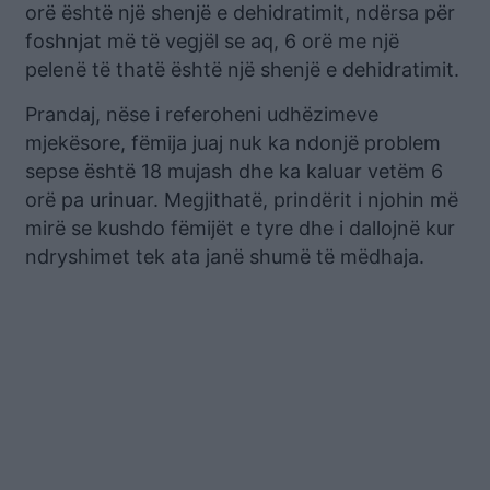
orë është një shenjë e dehidratimit, ndërsa për
foshnjat më të vegjël se aq, 6 orë me një
pelenë të thatë është një shenjë e dehidratimit.
Prandaj, nëse i referoheni udhëzimeve
mjekësore, fëmija juaj nuk ka ndonjë problem
sepse është 18 mujash dhe ka kaluar vetëm 6
orë pa urinuar. Megjithatë, prindërit i njohin më
mirë se kushdo fëmijët e tyre dhe i dallojnë kur
ndryshimet tek ata janë shumë të mëdhaja.