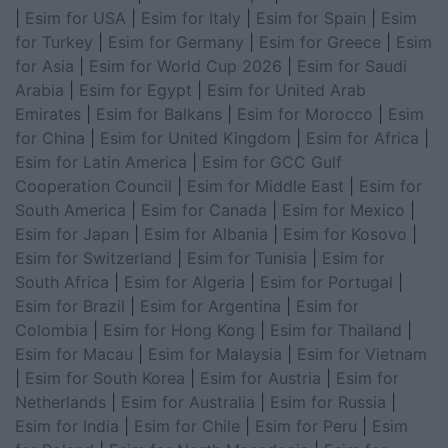
|
Esim for USA
|
Esim for Italy
|
Esim for Spain
|
Esim
for Turkey
|
Esim for Germany
|
Esim for Greece
|
Esim
for Asia
|
Esim for World Cup 2026
|
Esim for Saudi
Arabia
|
Esim for Egypt
|
Esim for United Arab
Emirates
|
Esim for Balkans
|
Esim for Morocco
|
Esim
for China
|
Esim for United Kingdom
|
Esim for Africa
|
Esim for Latin America
|
Esim for GCC Gulf
Cooperation Council
|
Esim for Middle East
|
Esim for
South America
|
Esim for Canada
|
Esim for Mexico
|
Esim for Japan
|
Esim for Albania
|
Esim for Kosovo
|
Esim for Switzerland
|
Esim for Tunisia
|
Esim for
South Africa
|
Esim for Algeria
|
Esim for Portugal
|
Esim for Brazil
|
Esim for Argentina
|
Esim for
Colombia
|
Esim for Hong Kong
|
Esim for Thailand
|
Esim for Macau
|
Esim for Malaysia
|
Esim for Vietnam
|
Esim for South Korea
|
Esim for Austria
|
Esim for
Netherlands
|
Esim for Australia
|
Esim for Russia
|
Esim for India
|
Esim for Chile
|
Esim for Peru
|
Esim