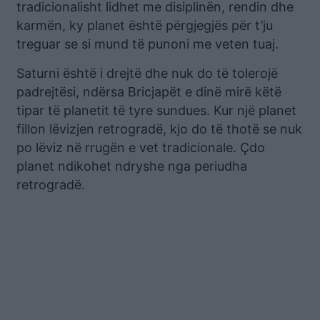
tradicionalisht lidhet me disiplinën, rendin dhe
karmën, ky planet është përgjegjës për t’ju
treguar se si mund të punoni me veten tuaj.
Saturni është i drejtë dhe nuk do të tolerojë
padrejtësi, ndërsa Bricjapët e dinë mirë këtë
tipar të planetit të tyre sundues. Kur një planet
fillon lëvizjen retrogradë, kjo do të thotë se nuk
po lëviz në rrugën e vet tradicionale. Çdo
planet ndikohet ndryshe nga periudha
retrogradë.