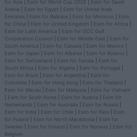
for Asia
|
Esim for World Cup 2026
|
Esim for Saudi
Arabia
|
Esim for Egypt
|
Esim for United Arab
Emirates
|
Esim for Balkans
|
Esim for Morocco
|
Esim
for China
|
Esim for United Kingdom
|
Esim for Africa
|
Esim for Latin America
|
Esim for GCC Gulf
Cooperation Council
|
Esim for Middle East
|
Esim for
South America
|
Esim for Canada
|
Esim for Mexico
|
Esim for Japan
|
Esim for Albania
|
Esim for Kosovo
|
Esim for Switzerland
|
Esim for Tunisia
|
Esim for
South Africa
|
Esim for Algeria
|
Esim for Portugal
|
Esim for Brazil
|
Esim for Argentina
|
Esim for
Colombia
|
Esim for Hong Kong
|
Esim for Thailand
|
Esim for Macau
|
Esim for Malaysia
|
Esim for Vietnam
|
Esim for South Korea
|
Esim for Austria
|
Esim for
Netherlands
|
Esim for Australia
|
Esim for Russia
|
Esim for India
|
Esim for Chile
|
Esim for Peru
|
Esim
for Poland
|
Esim for North Macedonia
|
Esim for
Sweden
|
Esim for Finland
|
Esim for Norway
|
Esim for
Belgium