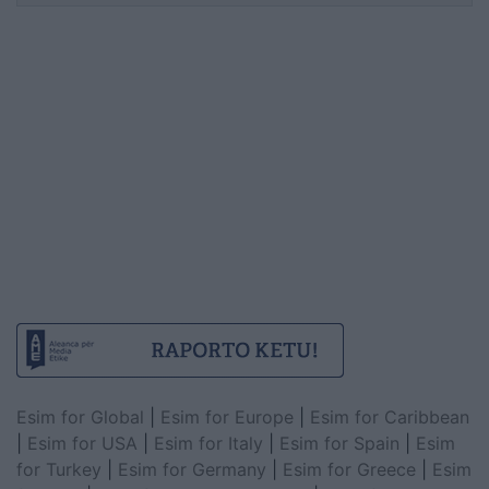
Esim for Global
|
Esim for Europe
|
Esim for Caribbean
|
Esim for USA
|
Esim for Italy
|
Esim for Spain
|
Esim
for Turkey
|
Esim for Germany
|
Esim for Greece
|
Esim