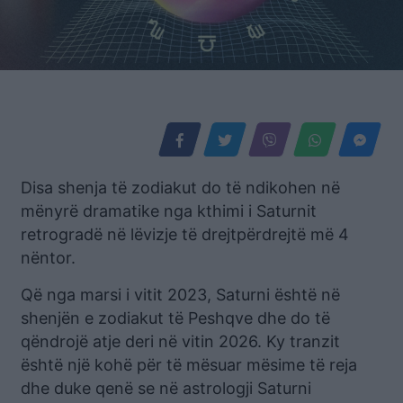
Disa shenja të zodiakut do të ndikohen në
mënyrë dramatike nga kthimi i Saturnit
retrogradë në lëvizje të drejtpërdrejtë më 4
nëntor.
Që nga marsi i vitit 2023, Saturni është në
shenjën e zodiakut të Peshqve dhe do të
qëndrojë atje deri në vitin 2026. Ky tranzit
është një kohë për të mësuar mësime të reja
dhe duke qenë se në astrologji Saturni