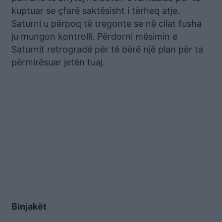
kuptuar se çfarë saktësisht i tërheq atje.
Saturni u përpoq të tregonte se në cilat fusha
ju mungon kontrolli. Përdorni mësimin e
Saturnit retrogradë për të bërë një plan për ta
përmirësuar jetën tuaj.
Binjakët