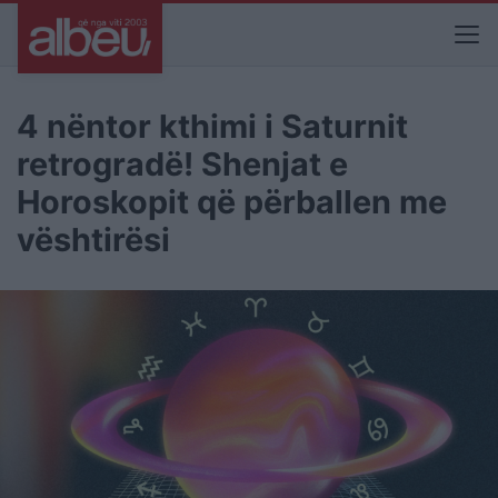
4 nëntor kthimi i Saturnit
retrogradë! Shenjat e
Horoskopit që përballen me
vështirësi