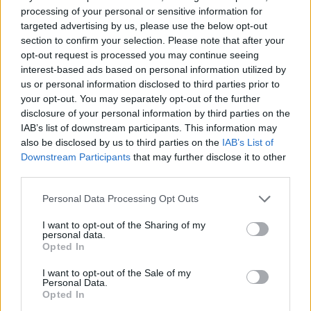
kuzhinierja në supermarket,
processing of your personal or sensitive information for
çfarë zbuloi pas shtatë
targeted advertising by us, please use the below opt-out
bisedash me të panjohur
section to confirm your selection. Please note that after your
opt-out request is processed you may continue seeing
interest-based ads based on personal information utilized by
us or personal information disclosed to third parties prior to
your opt-out. You may separately opt-out of the further
disclosure of your personal information by third parties on the
IAB’s list of downstream participants. This information may
also be disclosed by us to third parties on the
IAB’s List of
Downstream Participants
that may further disclose it to other
third parties.
Personal Data Processing Opt Outs
I want to opt-out of the Sharing of my
personal data.
Opted In
I want to opt-out of the Sale of my
Personal Data.
Opted In