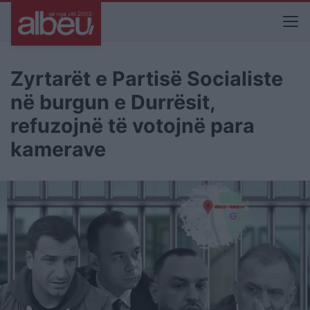
Zyrtarët e Partisë Socialiste
në burgun e Durrësit,
refuzojnë të votojnë para
kamerave