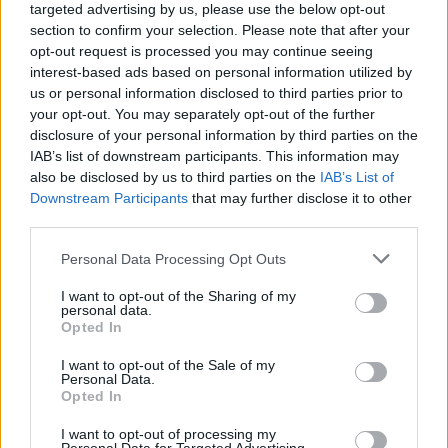
targeted advertising by us, please use the below opt-out
section to confirm your selection. Please note that after your
opt-out request is processed you may continue seeing
interest-based ads based on personal information utilized by
us or personal information disclosed to third parties prior to
your opt-out. You may separately opt-out of the further
disclosure of your personal information by third parties on the
IAB’s list of downstream participants. This information may
also be disclosed by us to third parties on the
IAB’s List of
Downstream Participants
that may further disclose it to other
third parties.
Personal Data Processing Opt Outs
I want to opt-out of the Sharing of my
personal data.
Opted In
I want to opt-out of the Sale of my
Personal Data.
Opted In
Esim for Global
|
Esim for Europe
|
Esim for Caribbean
I want to opt-out of processing my
|
Esim for USA
|
Esim for Italy
|
Esim for Spain
|
Esim