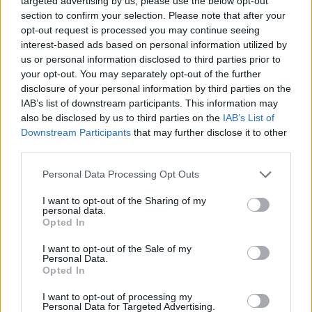
targeted advertising by us, please use the below opt-out
section to confirm your selection. Please note that after your
opt-out request is processed you may continue seeing
interest-based ads based on personal information utilized by
us or personal information disclosed to third parties prior to
your opt-out. You may separately opt-out of the further
disclosure of your personal information by third parties on the
IAB’s list of downstream participants. This information may
also be disclosed by us to third parties on the
IAB’s List of
Downstream Participants
that may further disclose it to other
third parties.
Personal Data Processing Opt Outs
I want to opt-out of the Sharing of my
personal data.
Opted In
I want to opt-out of the Sale of my
Personal Data.
Opted In
Esim for Global
|
Esim for Europe
|
Esim for Caribbean
|
Esim for USA
|
Esim for Italy
|
Esim for Spain
|
Esim
I want to opt-out of processing my
Personal Data for Targeted Advertising.