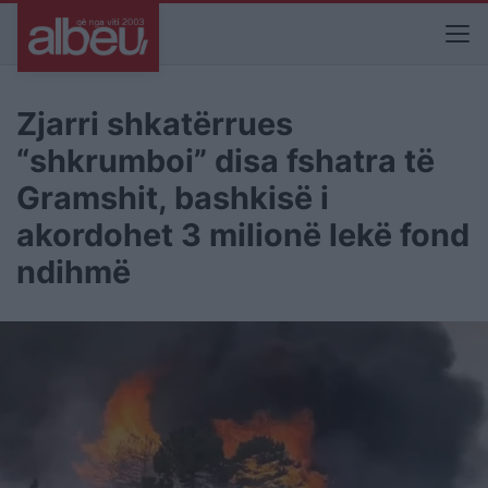
Zjarri shkatërrues
“shkrumboi” disa fshatra të
Gramshit, bashkisë i
akordohet 3 milionë lekë fond
ndihmë