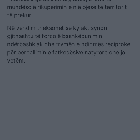
mundësojë rikuperimin e një pjese të territorit
të prekur.
Në vendim theksohet se ky akt synon
gjithashtu të forcojë bashkëpunimin
ndërbashkiak dhe frymën e ndihmës reciproke
për përballimin e fatkeqësive natyrore dhe jo
vetëm.