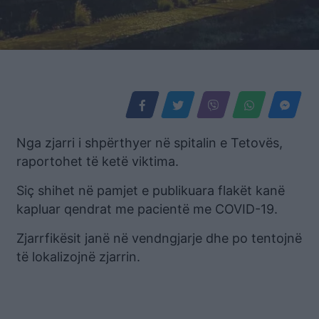
Nga zjarri i shpërthyer në spitalin e Tetovës,
raportohet të ketë viktima.
Siç shihet në pamjet e publikuara flakët kanë
kapluar qendrat me pacientë me COVID-19.
Zjarrfikësit janë në vendngjarje dhe po tentojnë
të lokalizojnë zjarrin.