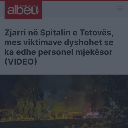
Zjarri në Spitalin e Tetovës,
mes viktimave dyshohet se
ka edhe personel mjekësor
(VIDEO)