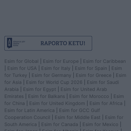
Esim for Global
|
Esim for Europe
|
Esim for Caribbean
|
Esim for USA
|
Esim for Italy
|
Esim for Spain
|
Esim
for Turkey
|
Esim for Germany
|
Esim for Greece
|
Esim
for Asia
|
Esim for World Cup 2026
|
Esim for Saudi
Arabia
|
Esim for Egypt
|
Esim for United Arab
Emirates
|
Esim for Balkans
|
Esim for Morocco
|
Esim
for China
|
Esim for United Kingdom
|
Esim for Africa
|
Esim for Latin America
|
Esim for GCC Gulf
Cooperation Council
|
Esim for Middle East
|
Esim for
South America
|
Esim for Canada
|
Esim for Mexico
|