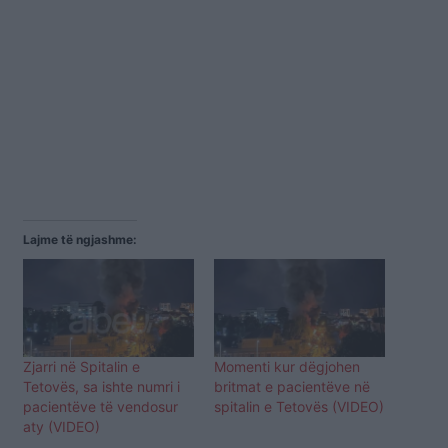
Lajme të ngjashme:
Zjarri në Spitalin e
Momenti kur dëgjohen
Tetovës, sa ishte numri i
britmat e pacientëve në
pacientëve të vendosur
spitalin e Tetovës (VIDEO)
aty (VIDEO)