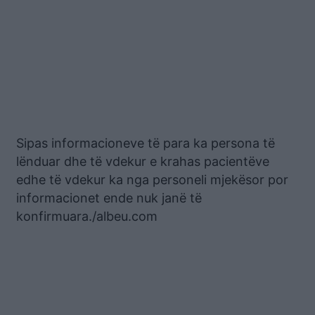
Sipas informacioneve të para ka persona të
lënduar dhe të vdekur e krahas pacientëve
edhe të vdekur ka nga personeli mjekësor por
informacionet ende nuk janë të
konfirmuara./albeu.com