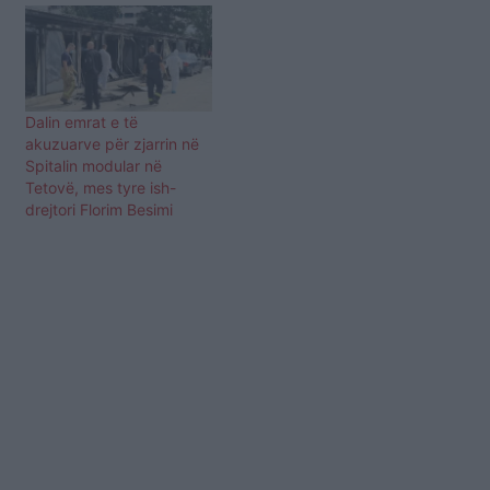
Dalin emrat e të
akuzuarve për zjarrin në
Spitalin modular në
Tetovë, mes tyre ish-
drejtori Florim Besimi