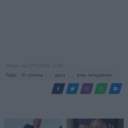
Shtuar
më
17.11.2022 21:55
Tags:
,
,
21 viktima
gaza
kmp refugjatesh