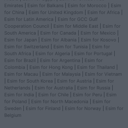
Emirates
|
Esim for Balkans
|
Esim for Morocco
|
Esim
for China
|
Esim for United Kingdom
|
Esim for Africa
|
Esim for Latin America
|
Esim for GCC Gulf
Cooperation Council
|
Esim for Middle East
|
Esim for
South America
|
Esim for Canada
|
Esim for Mexico
|
Esim for Japan
|
Esim for Albania
|
Esim for Kosovo
|
Esim for Switzerland
|
Esim for Tunisia
|
Esim for
South Africa
|
Esim for Algeria
|
Esim for Portugal
|
Esim for Brazil
|
Esim for Argentina
|
Esim for
Colombia
|
Esim for Hong Kong
|
Esim for Thailand
|
Esim for Macau
|
Esim for Malaysia
|
Esim for Vietnam
|
Esim for South Korea
|
Esim for Austria
|
Esim for
Netherlands
|
Esim for Australia
|
Esim for Russia
|
Esim for India
|
Esim for Chile
|
Esim for Peru
|
Esim
for Poland
|
Esim for North Macedonia
|
Esim for
Sweden
|
Esim for Finland
|
Esim for Norway
|
Esim for
Belgium