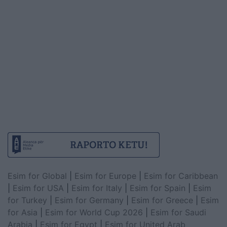
Esim for Global
|
Esim for Europe
|
Esim for Caribbean
|
Esim for USA
|
Esim for Italy
|
Esim for Spain
|
Esim
for Turkey
|
Esim for Germany
|
Esim for Greece
|
Esim
for Asia
|
Esim for World Cup 2026
|
Esim for Saudi
Arabia
|
Esim for Egypt
|
Esim for United Arab