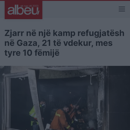
Zjarr në një kamp refugjatësh
në Gaza, 21 të vdekur, mes
tyre 10 fëmijë