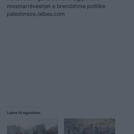
mosmarrëveshjet e brendshme politike
palestineze./albeu.com
Lajme të ngjashme: