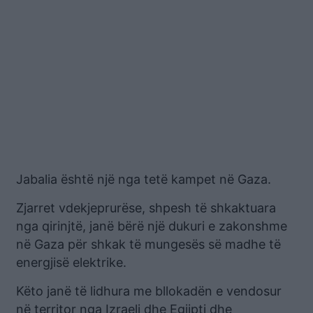
Jabalia është një nga tetë kampet në Gaza.
Zjarret vdekjeprurëse, shpesh të shkaktuara
nga qirinjtë, janë bërë një dukuri e zakonshme
në Gaza për shkak të mungesës së madhe të
energjisë elektrike.
Këto janë të lidhura me bllokadën e vendosur
në territor nga Izraeli dhe Egjipti dhe