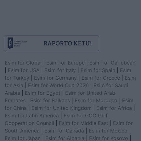
Esim for Global
|
Esim for Europe
|
Esim for Caribbean
|
Esim for USA
|
Esim for Italy
|
Esim for Spain
|
Esim
for Turkey
|
Esim for Germany
|
Esim for Greece
|
Esim
for Asia
|
Esim for World Cup 2026
|
Esim for Saudi
Arabia
|
Esim for Egypt
|
Esim for United Arab
Emirates
|
Esim for Balkans
|
Esim for Morocco
|
Esim
for China
|
Esim for United Kingdom
|
Esim for Africa
|
Esim for Latin America
|
Esim for GCC Gulf
Cooperation Council
|
Esim for Middle East
|
Esim for
South America
|
Esim for Canada
|
Esim for Mexico
|
Esim for Japan
|
Esim for Albania
|
Esim for Kosovo
|