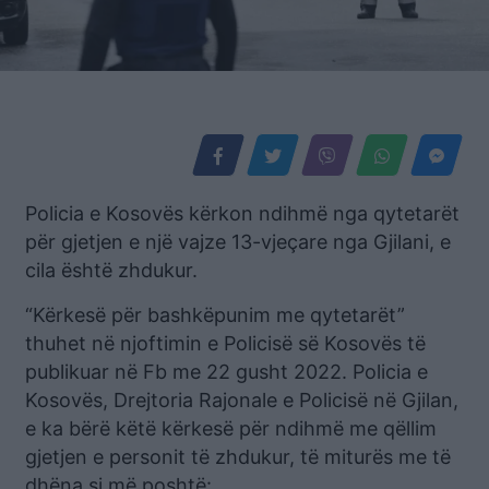
Policia e Kosovës kërkon ndihmë nga qytetarët
për gjetjen e një vajze 13-vjeçare nga Gjilani, e
cila është zhdukur.
“Kërkesë për bashkëpunim me qytetarët”
thuhet në njoftimin e Policisë së Kosovës të
publikuar në Fb me 22 gusht 2022. Policia e
Kosovës, Drejtoria Rajonale e Policisë në Gjilan,
e ka bërë këtë kërkesë për ndihmë me qëllim
gjetjen e personit të zhdukur, të miturës me të
dhëna si më poshtë: