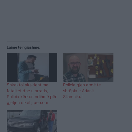
Lajme të ngjashme:
Shkaktoi aksident me
Policia gjen armë te
fatalitet dhe u arratis,
shtëpia e Arianit
Policia kërkon ndihmë për
Sllamnikut
gjetjen e këtij personi