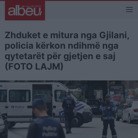
Zhduket e mitura nga Gjilani,
policia kërkon ndihmë nga
qytetarët për gjetjen e saj
(FOTO LAJM)