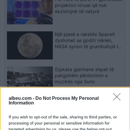
projekton viruse që nuk
ekzistojnë në natyrë
Një pjesë e raketës SpaceX
dyshohet se goditi Hënën,
NASA synon të grumbullojë të
dhëna
Gjykata gjermane shpall të
paligjshëm përdorimin e
muzikës nga Suno
albeu.com -
Do Not Process My Personal
Information
Gjini refuzon ftesën e Kurtit
për takim në Kryeministri ose
në Gjakovë: Ja arsyetimi i
If you wish to opt-out of the sale, sharing to third parties, or
kreut të AAK-së
processing of your personal or sensitive information for
targeted advertising by us, please use the below opt-out