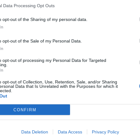
l Data Processing Opt Outs
o opt-out of the Sharing of my personal data.
In
o opt-out of the Sale of my Personal Data.
In
to opt-out of processing my Personal Data for Targeted
ing.
In
o opt-out of Collection, Use, Retention, Sale, and/or Sharing
ersonal Data that Is Unrelated with the Purposes for which it
lected.
Out
CONFIRM
Data Deletion
Data Access
Privacy Policy