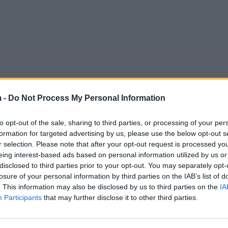
 -
Do Not Process My Personal Information
to opt-out of the sale, sharing to third parties, or processing of your per
formation for targeted advertising by us, please use the below opt-out s
r selection. Please note that after your opt-out request is processed y
eing interest-based ads based on personal information utilized by us or
disclosed to third parties prior to your opt-out. You may separately opt-
losure of your personal information by third parties on the IAB’s list of
. This information may also be disclosed by us to third parties on the
IA
Participants
that may further disclose it to other third parties.