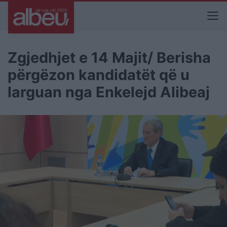
Zgjedhjet e 14 Majit/ Berisha
përgëzon kandidatët që u
larguan nga Enkelejd Alibeaj