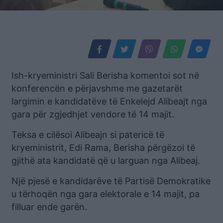
Ish-kryeministri Sali Berisha komentoi sot në
konferencën e përjavshme me gazetarët
largimin e kandidatëve të Enkelejd Alibeajt nga
gara për zgjedhjet vendore të 14 majit.
Teksa e cilësoi Alibeajn si patericë të
kryeministrit, Edi Rama, Berisha përgëzoi të
gjithë ata kandidatë që u larguan nga Alibeaj.
Një pjesë e kandidarëve të Partisë Demokratike
u tërhoqën nga gara elektorale e 14 majit, pa
filluar ende garën.