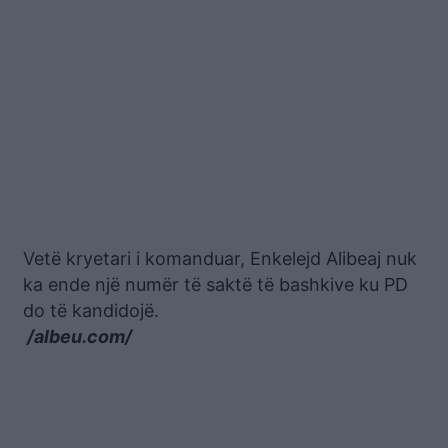
Vetë kryetari i komanduar, Enkelejd Alibeaj nuk
ka ende një numër të saktë të bashkive ku PD
do të kandidojë.
/albeu.com/