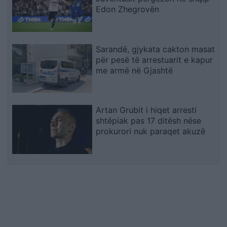
Edon Zhegrovën
Sarandë, gjykata cakton masat
për pesë të arrestuarit e kapur
me armë në Gjashtë
Artan Grubit i hiqet arresti
shtëpiak pas 17 ditësh nëse
prokurori nuk paraqet akuzë