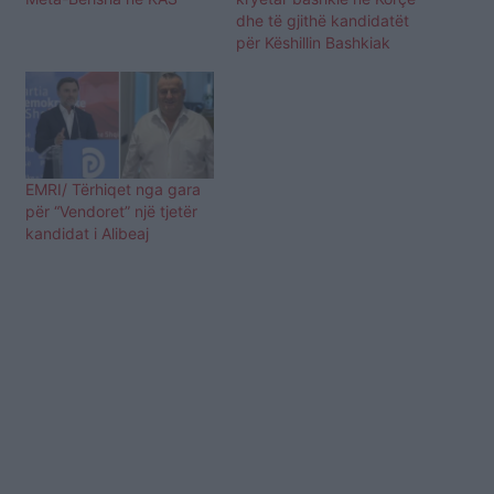
dhe të gjithë kandidatët
për Këshillin Bashkiak
EMRI/ Tërhiqet nga gara
për “Vendoret” një tjetër
kandidat i Alibeaj