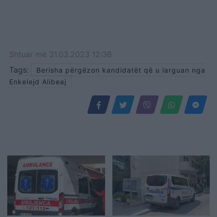
Shtuar
më
31.03.2023 12:36
Tags:
Berisha përgëzon kandidatët që u larguan nga
Enkelejd Alibeaj