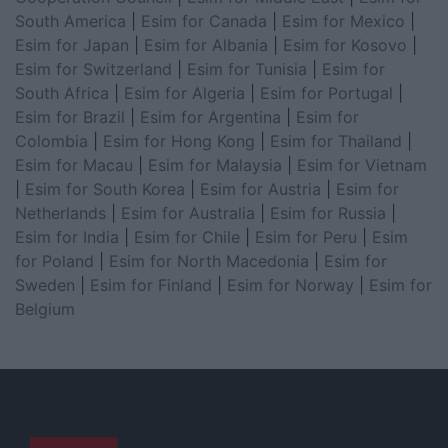
South America
|
Esim for Canada
|
Esim for Mexico
|
Esim for Japan
|
Esim for Albania
|
Esim for Kosovo
|
Esim for Switzerland
|
Esim for Tunisia
|
Esim for
South Africa
|
Esim for Algeria
|
Esim for Portugal
|
Esim for Brazil
|
Esim for Argentina
|
Esim for
Colombia
|
Esim for Hong Kong
|
Esim for Thailand
|
Esim for Macau
|
Esim for Malaysia
|
Esim for Vietnam
|
Esim for South Korea
|
Esim for Austria
|
Esim for
Netherlands
|
Esim for Australia
|
Esim for Russia
|
Esim for India
|
Esim for Chile
|
Esim for Peru
|
Esim
for Poland
|
Esim for North Macedonia
|
Esim for
Sweden
|
Esim for Finland
|
Esim for Norway
|
Esim for
Belgium