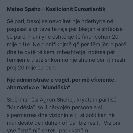
Mateo Spaho – Koalicionit Euroatlantik
Së pari, besoj se nevojitet një ndërhyrje në
pagesat e çifteve të reja për blerjen e shtëpisë
së parë. Plani ynë është që të financohen 20
mijë çifte. Ne planifikojmë që për fëmijën e parë
dhe të dytë të kemi mbështetje, ndërsa për
fëmijën e tretë shkon në një shumë përfitimesh
prej 20 mijë eurosh.
Një administratë e vogël, por më eficiente,
alternativa e “Mundësia”
Sipërmarrësi Agron Shehaj, kryetar i partisë
“Mundësia”, solli përvojën personale si
sipërmarrës dhe vizionin e tij si politikan në
mundësitë që i duhen ofruar biznesit. “Vizioni
ynë është një shtet i padukshëm.