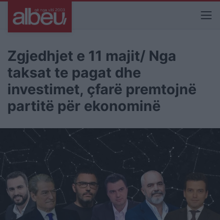
Zgjedhjet e 11 majit/ Nga
taksat te pagat dhe
investimet, çfarë premtojnë
partitë për ekonominë