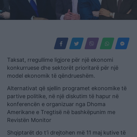
Taksat, rregullime ligjore për një ekonomi
konkurruese dhe sektorët prioritarë për një
model ekonomik të qëndrueshëm.
Alternativat që sjellin programet ekonomike të
partive politike, në një diskutim të hapur në
konferencën e organizuar nga Dhoma
Amerikane e Tregtisë në bashkëpunim me
Revistën Monitor
Shqiptarët do t’i drejtohen më 11 maj kutive të