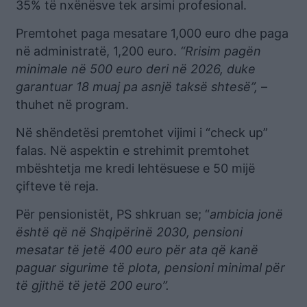
35% të nxënësve tek arsimi profesional.
Premtohet paga mesatare 1,000 euro dhe paga
në administratë, 1,200 euro.
“Rrisim pagën
minimale në 500 euro deri në 2026, duke
garantuar 18 muaj pa asnjë taksë shtesë”,
–
thuhet në program.
Në shëndetësi premtohet vijimi i “check up”
falas. Në aspektin e strehimit premtohet
mbështetja me kredi lehtësuese e 50 mijë
çifteve të reja.
Për pensionistët, PS shkruan se; “
ambicia jonë
është që në Shqipërinë 2030, pensioni
mesatar të jetë 400 euro për ata që kanë
paguar sigurime të plota, pensioni minimal për
të gjithë të jetë 200 euro”.