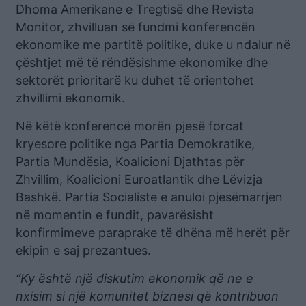
Dhoma Amerikane e Tregtisë dhe Revista
Monitor, zhvilluan së fundmi konferencën
ekonomike me partitë politike, duke u ndalur në
çështjet më të rëndësishme ekonomike dhe
sektorët prioritarë ku duhet të orientohet
zhvillimi ekonomik.
Në këtë konferencë morën pjesë forcat
kryesore politike nga Partia Demokratike,
Partia Mundësia, Koalicioni Djathtas për
Zhvillim, Koalicioni Euroatlantik dhe Lëvizja
Bashkë. Partia Socialiste e anuloi pjesëmarrjen
në momentin e fundit, pavarësisht
konfirmimeve paraprake të dhëna më herët për
ekipin e saj prezantues.
“Ky është një diskutim ekonomik që ne e
nxisim si një komunitet biznesi që kontribuon