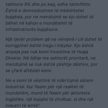
tatimore 9% dhe po kaq, edhe tatimfitimi.
Është e domosdoshme të mbështetet
bujqësia, por ne mendojmë se kjo duhet të
bëhet në kahun e mundësimit të
infrastrukturës bujqësore.
Një tjetër problem që ne vërejmë i cili duhet të
korrigjohet është tregu i mbyllur. Kjo është
arsyeja pse nuk kemi Investime të Huaja
Direkte. Në lidhje me sektorët prioritarë, ne
mendojmë se nuk është çështje dëshire, por
se çfarë aftësish kemi.
Ne e kemi të vështirë të ndërtojmë sistem
industrial. Kur flasim për një realitet të
mundshëm, mund të flasim për aktivitete
logjistike, një bujqësi të zhvilluar, si dhe një
industri të lehtë”.