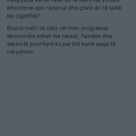
emocional apo racional dhe çfarë do të sjellë
kjo zgjedhje?
Boshti rreth së cilës vërtiten programet
ekonomike lidhet me taksat, familjen dhe
sektorët prioritarë ku partitë kanë qasje të
ndryshme.