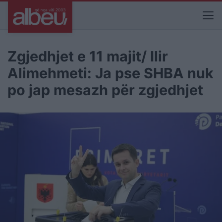
Zgjedhjet e 11 majit/ Ilir
Alimehmeti: Ja pse SHBA nuk
po jap mesazh për zgjedhjet