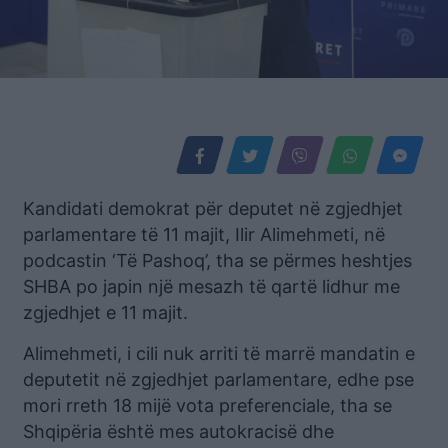
Kandidati demokrat për deputet në zgjedhjet
parlamentare të 11 majit, Ilir Alimehmeti, në
podcastin ‘Të Pashoq’, tha se përmes heshtjes
SHBA po japin një mesazh të qartë lidhur me
zgjedhjet e 11 majit.
Alimehmeti, i cili nuk arriti të marrë mandatin e
deputetit në zgjedhjet parlamentare, edhe pse
mori rreth 18 mijë vota preferenciale, tha se
Shqipëria është mes autokracisë dhe