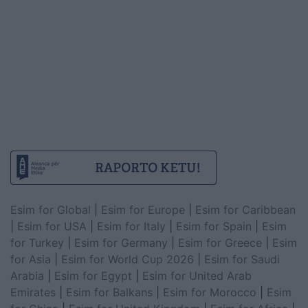
Esim for Global
|
Esim for Europe
|
Esim for Caribbean
|
Esim for USA
|
Esim for Italy
|
Esim for Spain
|
Esim
for Turkey
|
Esim for Germany
|
Esim for Greece
|
Esim
for Asia
|
Esim for World Cup 2026
|
Esim for Saudi
Arabia
|
Esim for Egypt
|
Esim for United Arab
Emirates
|
Esim for Balkans
|
Esim for Morocco
|
Esim