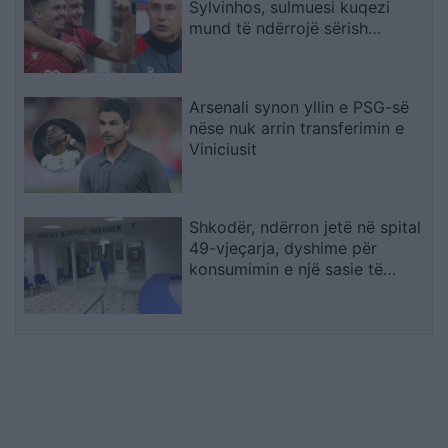
Sylvinhos, sulmuesi kuqezi
mund të ndërrojë sërish
skuadër
Arsenali synon yllin e PSG-së
nëse nuk arrin transferimin e
Viniciusit
Shkodër, ndërron jetë në spital
49-vjeçarja, dyshime për
konsumimin e një sasie të
madhe ilaçesh