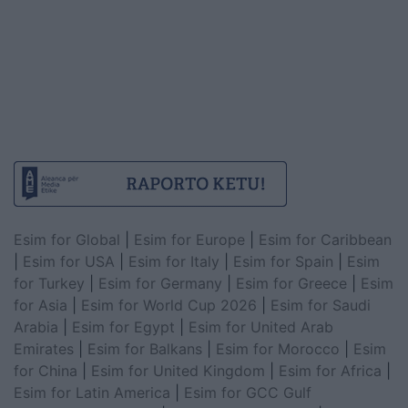
Esim for Global
|
Esim for Europe
|
Esim for Caribbean
|
Esim for USA
|
Esim for Italy
|
Esim for Spain
|
Esim
for Turkey
|
Esim for Germany
|
Esim for Greece
|
Esim
for Asia
|
Esim for World Cup 2026
|
Esim for Saudi
Arabia
|
Esim for Egypt
|
Esim for United Arab
Emirates
|
Esim for Balkans
|
Esim for Morocco
|
Esim
for China
|
Esim for United Kingdom
|
Esim for Africa
|
Esim for Latin America
|
Esim for GCC Gulf