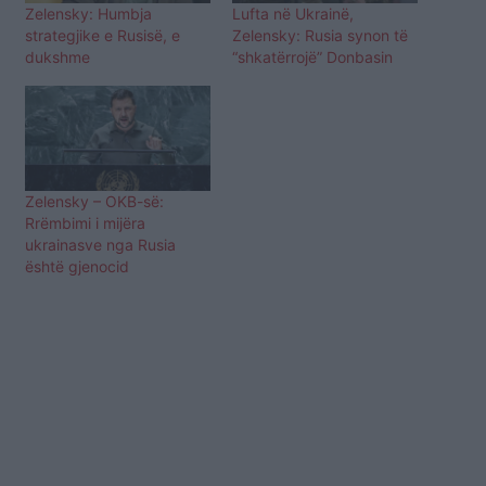
Zelensky: Humbja
Lufta në Ukrainë,
strategjike e Rusisë, e
Zelensky: Rusia synon të
dukshme
“shkatërrojë” Donbasin
Zelensky – OKB-së:
Rrëmbimi i mijëra
ukrainasve nga Rusia
është gjenocid