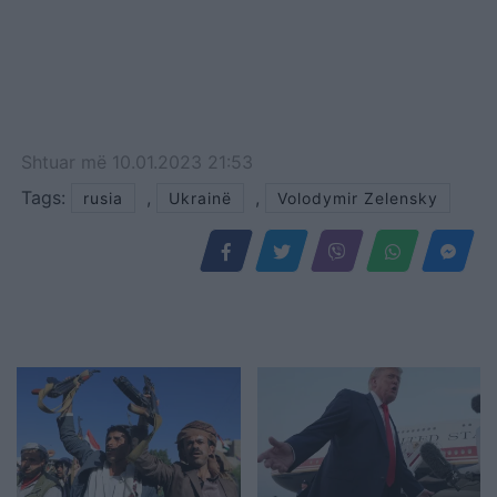
Shtuar
më
10.01.2023 21:53
Tags:
,
,
rusia
Ukrainë
Volodymir Zelensky