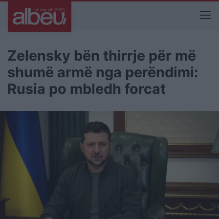
Zelensky bën thirrje për më
shumë armë nga perëndimi:
Rusia po mbledh forcat