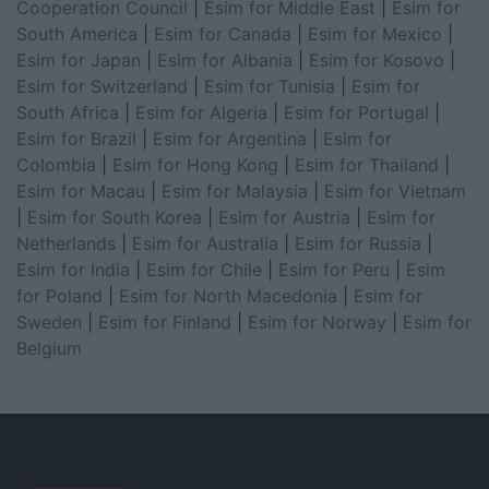
Cooperation Council
|
Esim for Middle East
|
Esim for
South America
|
Esim for Canada
|
Esim for Mexico
|
Esim for Japan
|
Esim for Albania
|
Esim for Kosovo
|
Esim for Switzerland
|
Esim for Tunisia
|
Esim for
South Africa
|
Esim for Algeria
|
Esim for Portugal
|
Esim for Brazil
|
Esim for Argentina
|
Esim for
Colombia
|
Esim for Hong Kong
|
Esim for Thailand
|
Esim for Macau
|
Esim for Malaysia
|
Esim for Vietnam
|
Esim for South Korea
|
Esim for Austria
|
Esim for
Netherlands
|
Esim for Australia
|
Esim for Russia
|
Esim for India
|
Esim for Chile
|
Esim for Peru
|
Esim
for Poland
|
Esim for North Macedonia
|
Esim for
Sweden
|
Esim for Finland
|
Esim for Norway
|
Esim for
Belgium