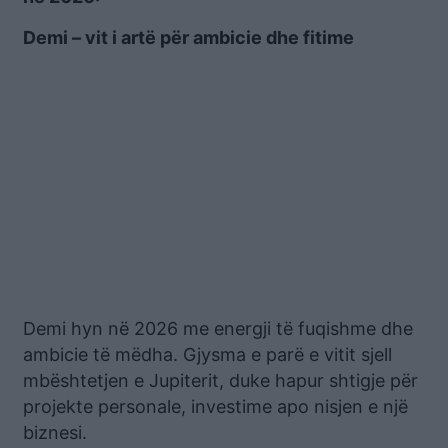
Demi – vit i artë për ambicie dhe fitime
Demi hyn në 2026 me energji të fuqishme dhe
ambicie të mëdha. Gjysma e parë e vitit sjell
mbështetjen e Jupiterit, duke hapur shtigje për
projekte personale, investime apo nisjen e një
biznesi.