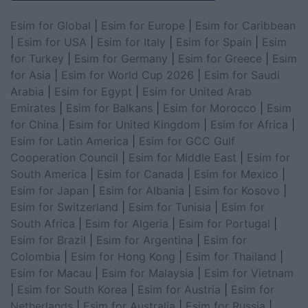
Esim for Global
|
Esim for Europe
|
Esim for Caribbean
|
Esim for USA
|
Esim for Italy
|
Esim for Spain
|
Esim
for Turkey
|
Esim for Germany
|
Esim for Greece
|
Esim
for Asia
|
Esim for World Cup 2026
|
Esim for Saudi
Arabia
|
Esim for Egypt
|
Esim for United Arab
Emirates
|
Esim for Balkans
|
Esim for Morocco
|
Esim
for China
|
Esim for United Kingdom
|
Esim for Africa
|
Esim for Latin America
|
Esim for GCC Gulf
Cooperation Council
|
Esim for Middle East
|
Esim for
South America
|
Esim for Canada
|
Esim for Mexico
|
Esim for Japan
|
Esim for Albania
|
Esim for Kosovo
|
Esim for Switzerland
|
Esim for Tunisia
|
Esim for
South Africa
|
Esim for Algeria
|
Esim for Portugal
|
Esim for Brazil
|
Esim for Argentina
|
Esim for
Colombia
|
Esim for Hong Kong
|
Esim for Thailand
|
Esim for Macau
|
Esim for Malaysia
|
Esim for Vietnam
|
Esim for South Korea
|
Esim for Austria
|
Esim for
Netherlands
|
Esim for Australia
|
Esim for Russia
|