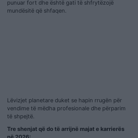
punuar fort dhe është gati të shfrytëzojë
mundësitë që shfaqen.
Lëvizjet planetare duket se hapin rrugën për
vendime të mëdha profesionale dhe përparim
të shpejtë.
Tre shenjat që do të arrijnë majat e karrierës
në 2026: