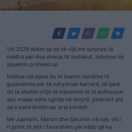
Viti 2026 duket se do të vijë me surpriza të
mëdha për disa shenja të zodiakut, sidomos në
aspektin profesional.
Ndërsa një pjesë do të marrin vendime të
guximshme për të ndryshuar karrierë, të tjerë
do të shohin rritje të ndjeshme të të ardhurave
apo madje edhe ngritje në detyrë, pikërisht atë
që e kanë ëndërruar prej kohësh.
Me Jupiterin, Marsin dhe Saturnin në lojë, viti i
ri pritet të jetë i favorshëm për këdo që ka