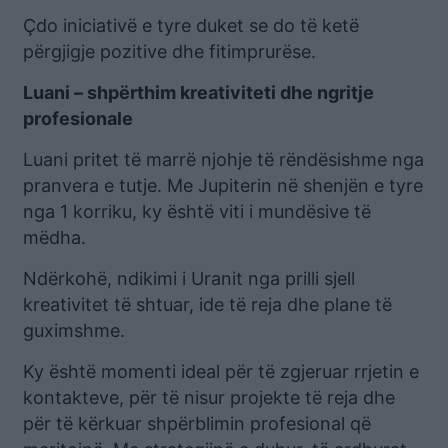
Çdo iniciativë e tyre duket se do të ketë
përgjigje pozitive dhe fitimprurëse.
Luani – shpërthim kreativiteti dhe ngritje
profesionale
Luani pritet të marrë njohje të rëndësishme nga
pranvera e tutje. Me Jupiterin në shenjën e tyre
nga 1 korriku, ky është viti i mundësive të
mëdha.
Ndërkohë, ndikimi i Uranit nga prilli sjell
kreativitet të shtuar, ide të reja dhe plane të
guximshme.
Ky është momenti ideal për të zgjeruar rrjetin e
kontakteve, për të nisur projekte të reja dhe
për të kërkuar shpërblimin profesional që