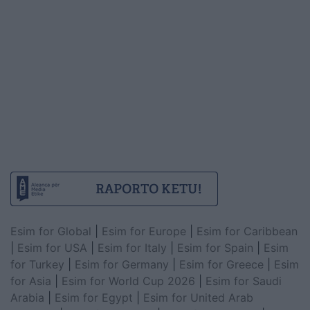
Esim for Global
|
Esim for Europe
|
Esim for Caribbean
|
Esim for USA
|
Esim for Italy
|
Esim for Spain
|
Esim
for Turkey
|
Esim for Germany
|
Esim for Greece
|
Esim
for Asia
|
Esim for World Cup 2026
|
Esim for Saudi
Arabia
|
Esim for Egypt
|
Esim for United Arab