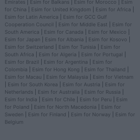
Emirates
|
Esim for Balkans
|
Esim for Morocco
|
Esim
for China
|
Esim for United Kingdom
|
Esim for Africa
|
Esim for Latin America
|
Esim for GCC Gulf
Cooperation Council
|
Esim for Middle East
|
Esim for
South America
|
Esim for Canada
|
Esim for Mexico
|
Esim for Japan
|
Esim for Albania
|
Esim for Kosovo
|
Esim for Switzerland
|
Esim for Tunisia
|
Esim for
South Africa
|
Esim for Algeria
|
Esim for Portugal
|
Esim for Brazil
|
Esim for Argentina
|
Esim for
Colombia
|
Esim for Hong Kong
|
Esim for Thailand
|
Esim for Macau
|
Esim for Malaysia
|
Esim for Vietnam
|
Esim for South Korea
|
Esim for Austria
|
Esim for
Netherlands
|
Esim for Australia
|
Esim for Russia
|
Esim for India
|
Esim for Chile
|
Esim for Peru
|
Esim
for Poland
|
Esim for North Macedonia
|
Esim for
Sweden
|
Esim for Finland
|
Esim for Norway
|
Esim for
Belgium