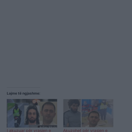
Lajme të ngjashme:
I akuzuar për vrasjen e
Akuzohet për vrasjen e