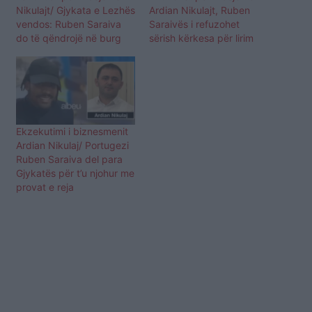
Nikulajt/ Gjykata e Lezhës
Ardian Nikulajt, Ruben
vendos: Ruben Saraiva
Saraivës i refuzohet
do të qëndrojë në burg
sërish kërkesa për lirim
Ekzekutimi i biznesmenit
Ardian Nikulaj/ Portugezi
Ruben Saraiva del para
Gjykatës për t’u njohur me
provat e reja