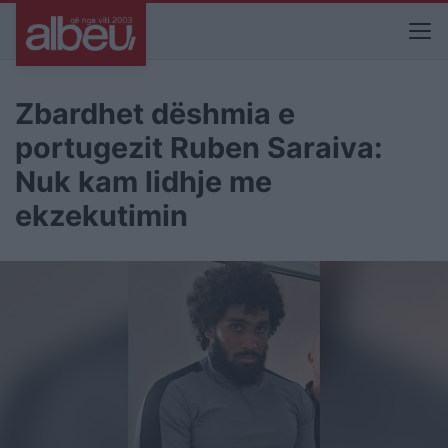
Zbardhet dëshmia e
portugezit Ruben Saraiva:
Nuk kam lidhje me
ekzekutimin