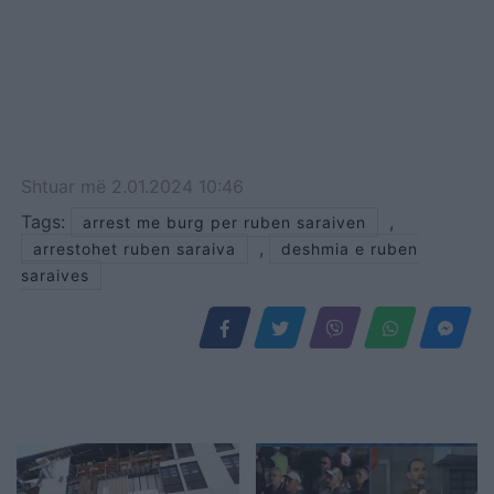
Shtuar
më
2.01.2024 10:46
Tags:
,
arrest me burg per ruben saraiven
,
arrestohet ruben saraiva
deshmia e ruben
saraives