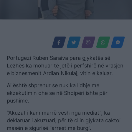
Portugezi Ruben Saraiva para gjykatës së
Lezhës ka mohuar të jetë i përfshirë në vrasjen
e biznesmenit Ardian Nikulaj, vitin e kaluar.
Ai është shprehur se nuk ka lidhje me
ekzekutimin dhe se në Shqipëri ishte për
pushime.
“Akuzat i kam marrë vesh nga mediat”, ka
deklaruar i akuzuari, për të cilin gjykata caktoi
masën e sigurisë “arrest me burg”.