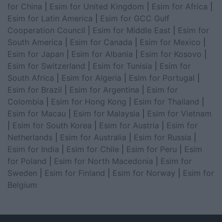
for China
|
Esim for United Kingdom
|
Esim for Africa
|
Esim for Latin America
|
Esim for GCC Gulf
Cooperation Council
|
Esim for Middle East
|
Esim for
South America
|
Esim for Canada
|
Esim for Mexico
|
Esim for Japan
|
Esim for Albania
|
Esim for Kosovo
|
Esim for Switzerland
|
Esim for Tunisia
|
Esim for
South Africa
|
Esim for Algeria
|
Esim for Portugal
|
Esim for Brazil
|
Esim for Argentina
|
Esim for
Colombia
|
Esim for Hong Kong
|
Esim for Thailand
|
Esim for Macau
|
Esim for Malaysia
|
Esim for Vietnam
|
Esim for South Korea
|
Esim for Austria
|
Esim for
Netherlands
|
Esim for Australia
|
Esim for Russia
|
Esim for India
|
Esim for Chile
|
Esim for Peru
|
Esim
for Poland
|
Esim for North Macedonia
|
Esim for
Sweden
|
Esim for Finland
|
Esim for Norway
|
Esim for
Belgium