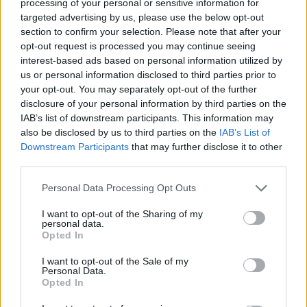
processing of your personal or sensitive information for
e institucioneve të reja në
targeted advertising by us, please use the below opt-out
Kosovë
section to confirm your selection. Please note that after your
opt-out request is processed you may continue seeing
interest-based ads based on personal information utilized by
us or personal information disclosed to third parties prior to
your opt-out. You may separately opt-out of the further
disclosure of your personal information by third parties on the
IAB’s list of downstream participants. This information may
also be disclosed by us to third parties on the
IAB’s List of
Downstream Participants
that may further disclose it to other
third parties.
Personal Data Processing Opt Outs
I want to opt-out of the Sharing of my
personal data.
Opted In
I want to opt-out of the Sale of my
Personal Data.
Opted In