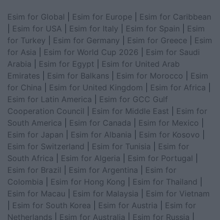
Esim for Global
|
Esim for Europe
|
Esim for Caribbean
|
Esim for USA
|
Esim for Italy
|
Esim for Spain
|
Esim
for Turkey
|
Esim for Germany
|
Esim for Greece
|
Esim
for Asia
|
Esim for World Cup 2026
|
Esim for Saudi
Arabia
|
Esim for Egypt
|
Esim for United Arab
Emirates
|
Esim for Balkans
|
Esim for Morocco
|
Esim
for China
|
Esim for United Kingdom
|
Esim for Africa
|
Esim for Latin America
|
Esim for GCC Gulf
Cooperation Council
|
Esim for Middle East
|
Esim for
South America
|
Esim for Canada
|
Esim for Mexico
|
Esim for Japan
|
Esim for Albania
|
Esim for Kosovo
|
Esim for Switzerland
|
Esim for Tunisia
|
Esim for
South Africa
|
Esim for Algeria
|
Esim for Portugal
|
Esim for Brazil
|
Esim for Argentina
|
Esim for
Colombia
|
Esim for Hong Kong
|
Esim for Thailand
|
Esim for Macau
|
Esim for Malaysia
|
Esim for Vietnam
|
Esim for South Korea
|
Esim for Austria
|
Esim for
Netherlands
|
Esim for Australia
|
Esim for Russia
|