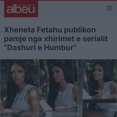
Xheneta Fetahu publikon
pamje nga xhirimet e serialit
“Dashuri e Humbur”