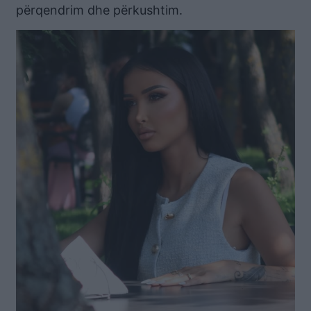
përqendrim dhe përkushtim.