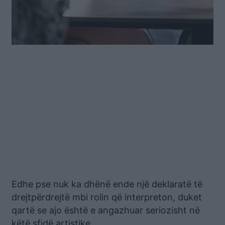
Edhe pse nuk ka dhënë ende një deklaratë të
drejtpërdrejtë mbi rolin që interpreton, duket
qartë se ajo është e angazhuar seriozisht në
këtë sfidë artistike.