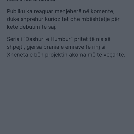
Publiku ka reaguar menjëherë në komente,
duke shprehur kuriozitet dhe mbështetje për
këtë debutim të saj.
Seriali “Dashuri e Humbur” pritet të nis së
shpejti, gjersa prania e emrave të rinj si
Xheneta e bën projektin akoma më të veçantë.