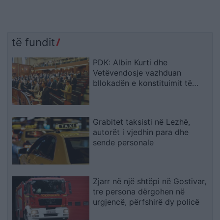
të fundit
PDK: Albin Kurti dhe
Vetëvendosje vazhduan
bllokadën e konstituimit të
Kuvendit
Grabitet taksisti në Lezhë,
autorët i vjedhin para dhe
sende personale
Zjarr në një shtëpi në Gostivar,
tre persona dërgohen në
urgjencë, përfshirë dy policë