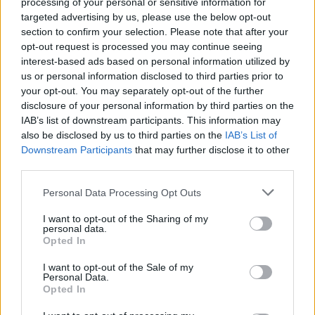
processing of your personal or sensitive information for
rëndë
targeted advertising by us, please use the below opt-out
section to confirm your selection. Please note that after your
opt-out request is processed you may continue seeing
interest-based ads based on personal information utilized by
us or personal information disclosed to third parties prior to
your opt-out. You may separately opt-out of the further
disclosure of your personal information by third parties on the
IAB’s list of downstream participants. This information may
also be disclosed by us to third parties on the
IAB’s List of
Downstream Participants
that may further disclose it to other
third parties.
Personal Data Processing Opt Outs
I want to opt-out of the Sharing of my
personal data.
Opted In
I want to opt-out of the Sale of my
Personal Data.
Opted In
Esim for Global
|
Esim for Europe
|
Esim for Caribbean