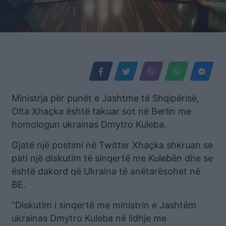
Ministrja për punët e Jashtme të Shqipërisë,
Olta Xhaçka është takuar sot në Berlin me
homologun ukrainas Dmytro Kuleba.
Gjatë një postimi në Twitter Xhaçka shkruan se
pati një diskutim të sinqertë me Kulebën dhe se
është dakord që Ukraina të anëtarësohet në
BE.
“Diskutim i sinqertë me ministrin e Jashtëm
ukrainas Dmytro Kuleba në lidhje me