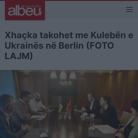
Xhaçka takohet me Kulebën e
Ukrainës në Berlin (FOTO
LAJM)