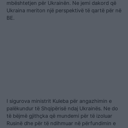
mbështetjen për Ukrainën. Ne jemi dakord që
Ukraina meriton një perspektivë të qartë për në
BE.
I sigurova ministrit Kuleba për angazhimin e
palëkundur të Shqipërisë ndaj Ukrainës. Ne do
të bëjmë gjithçka që mundemi për të izoluar
Rusinë dhe për të ndihmuar në përfundimin e