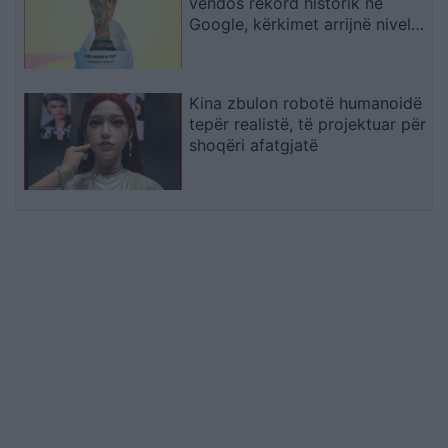
vendos rekord historik në
Google, kërkimet arrijnë nivele
të papara
Kina zbulon robotë humanoidë
tepër realistë, të projektuar për
shoqëri afatgjatë