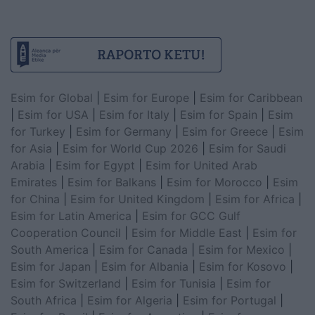
Esim for Global
|
Esim for Europe
|
Esim for Caribbean
|
Esim for USA
|
Esim for Italy
|
Esim for Spain
|
Esim
for Turkey
|
Esim for Germany
|
Esim for Greece
|
Esim
for Asia
|
Esim for World Cup 2026
|
Esim for Saudi
Arabia
|
Esim for Egypt
|
Esim for United Arab
Emirates
|
Esim for Balkans
|
Esim for Morocco
|
Esim
for China
|
Esim for United Kingdom
|
Esim for Africa
|
Esim for Latin America
|
Esim for GCC Gulf
Cooperation Council
|
Esim for Middle East
|
Esim for
South America
|
Esim for Canada
|
Esim for Mexico
|
Esim for Japan
|
Esim for Albania
|
Esim for Kosovo
|
Esim for Switzerland
|
Esim for Tunisia
|
Esim for
South Africa
|
Esim for Algeria
|
Esim for Portugal
|