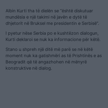
Albin Kurti tha të dielën se “është diskutuar
mundësia e një takimi në javën e dytë të
dhjetorit në Bruksel me presidentin e Serbisë”.
I pyetur nëse Serbia po e kushtëzon dialogun,
Kurti deklaroi se nuk ka informacione për këtë.
Stano u shpreh një ditë më parë se në këtë
moment nuk ka gatishmëri as të Prishtinës e as
Beogradit që të angazhohen në mënyrë
konstruktive në dialog.