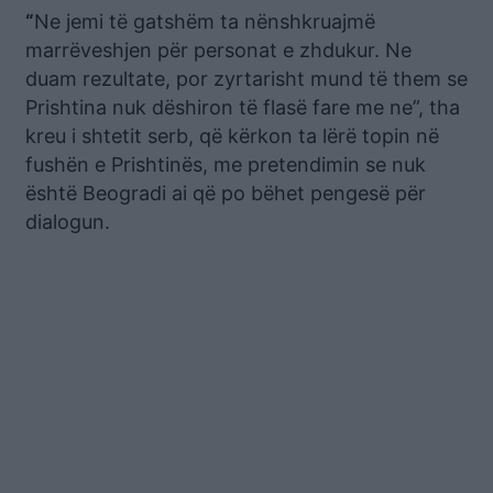
“
Ne jemi të gatshëm ta nënshkruajmë
marrëveshjen për personat e zhdukur. Ne
duam rezultate, por zyrtarisht mund të them se
Prishtina nuk dëshiron të flasë fare me ne”, tha
kreu i shtetit serb, që kërkon ta lërë topin në
fushën e Prishtinës, me pretendimin se nuk
është Beogradi ai që po bëhet pengesë për
dialogun.