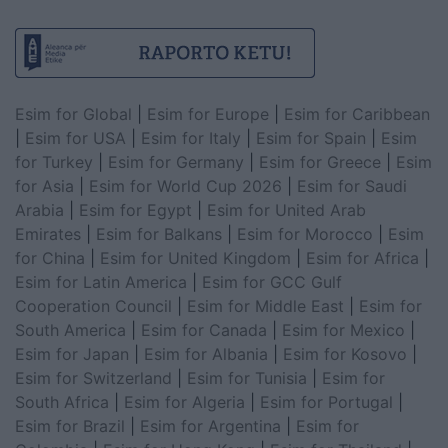
Esim for Global
|
Esim for Europe
|
Esim for Caribbean
|
Esim for USA
|
Esim for Italy
|
Esim for Spain
|
Esim
for Turkey
|
Esim for Germany
|
Esim for Greece
|
Esim
for Asia
|
Esim for World Cup 2026
|
Esim for Saudi
Arabia
|
Esim for Egypt
|
Esim for United Arab
Emirates
|
Esim for Balkans
|
Esim for Morocco
|
Esim
for China
|
Esim for United Kingdom
|
Esim for Africa
|
Esim for Latin America
|
Esim for GCC Gulf
Cooperation Council
|
Esim for Middle East
|
Esim for
South America
|
Esim for Canada
|
Esim for Mexico
|
Esim for Japan
|
Esim for Albania
|
Esim for Kosovo
|
Esim for Switzerland
|
Esim for Tunisia
|
Esim for
South Africa
|
Esim for Algeria
|
Esim for Portugal
|
Esim for Brazil
|
Esim for Argentina
|
Esim for