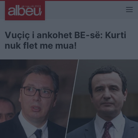
Vuçiç i ankohet BE-së: Kurti
nuk flet me mua!