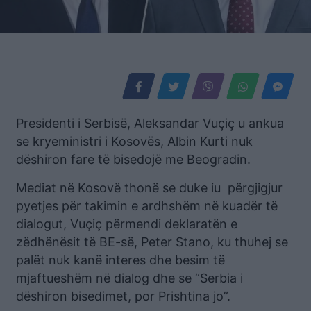
Presidenti i Serbisë, Aleksandar Vuçiç u ankua
se kryeministri i Kosovës, Albin Kurti nuk
dëshiron fare të bisedojë me Beogradin.
Mediat në Kosovë thonë se duke iu përgjigjur
pyetjes për takimin e ardhshëm në kuadër të
dialogut, Vuçiç përmendi deklaratën e
zëdhënësit të BE-së, Peter Stano, ku thuhej se
palët nuk kanë interes dhe besim të
mjaftueshëm në dialog dhe se “Serbia i
dëshiron bisedimet, por Prishtina jo”.