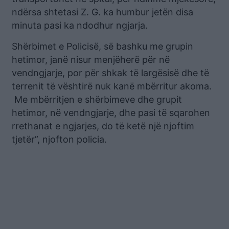
ndërsa shtetasi Z. G. ka humbur jetën disa
minuta pasi ka ndodhur ngjarja.
Shërbimet e Policisë, së bashku me grupin
hetimor, janë nisur menjëherë për në
vendngjarje, por për shkak të largësisë dhe të
terrenit të vështirë nuk kanë mbërritur akoma.
Me mbërritjen e shërbimeve dhe grupit
hetimor, në vendngjarje, dhe pasi të sqarohen
rrethanat e ngjarjes, do të ketë një njoftim
tjetër”, njofton policia.