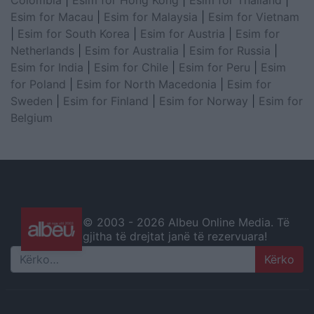
Esim for Macau
|
Esim for Malaysia
|
Esim for Vietnam
|
Esim for South Korea
|
Esim for Austria
|
Esim for
Netherlands
|
Esim for Australia
|
Esim for Russia
|
Esim for India
|
Esim for Chile
|
Esim for Peru
|
Esim
for Poland
|
Esim for North Macedonia
|
Esim for
Sweden
|
Esim for Finland
|
Esim for Norway
|
Esim for
Belgium
© 2003 -
2026 Albeu Online Media. Të
gjitha të drejtat janë të rezervuara!
Search