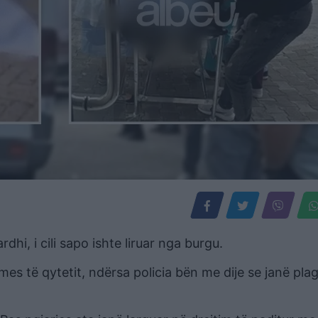
hi, i cili sapo ishte liruar nga burgu.
es të qytetit, ndërsa policia bën me dije se janë pla