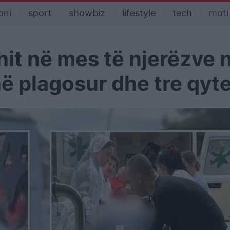
oni
sport
showbiz
lifestyle
tech
moti
hit në mes të njerëzve 
në plagosur dhe tre qyt