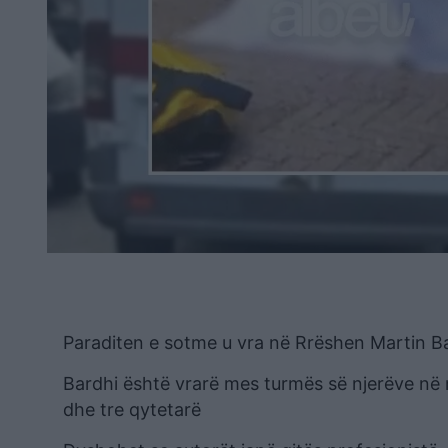
Paraditen e sotme u vra në Rrëshen Martin Bard
Bardhi është vrarë mes turmës së njerëve në m
dhe tre qytetarë