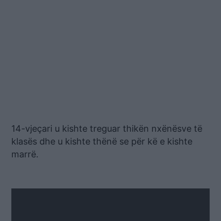
14-vjeçari u kishte treguar thikën nxënësve të
klasës dhe u kishte thënë se për kë e kishte
marrë.