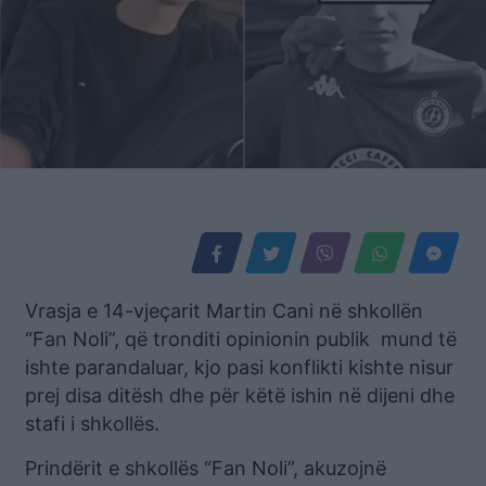
Vrasja e 14-vjeçarit Martin Cani në shkollën
“Fan Noli”, që tronditi opinionin publik mund të
ishte parandaluar, kjo pasi konflikti kishte nisur
prej disa ditësh dhe për këtë ishin në dijeni dhe
stafi i shkollës.
Prindërit e shkollës “Fan Noli”, akuzojnë