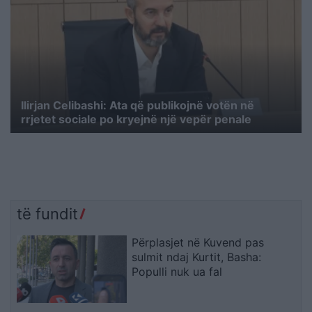
Ilirjan Celibashi: Ata që publikojnë votën në
rrjetet sociale po kryejnë një vepër penale
të fundit
Përplasjet në Kuvend pas
sulmit ndaj Kurtit, Basha:
Populli nuk ua fal