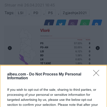
Shtuar
më
26.04.2021 16:45
Tags:
,
,
,
LSI
PD
PS
Zgjedhje2021
albeu.com -
Do Not Process My Personal
Information
If you wish to opt-out of the sale, sharing to third parties, or
processing of your personal or sensitive information for
targeted advertising by us, please use the below opt-out
section to confirm your selection. Please note that after your