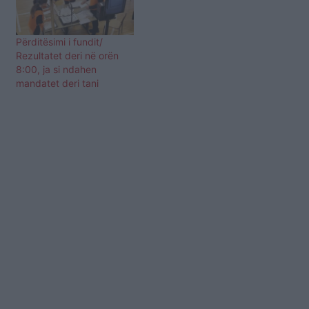
Përditësimi i fundit/
Rezultatet deri në orën
8:00, ja si ndahen
mandatet deri tani