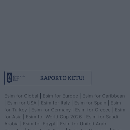
Esim for Global
|
Esim for Europe
|
Esim for Caribbean
|
Esim for USA
|
Esim for Italy
|
Esim for Spain
|
Esim
for Turkey
|
Esim for Germany
|
Esim for Greece
|
Esim
for Asia
|
Esim for World Cup 2026
|
Esim for Saudi
Arabia
|
Esim for Egypt
|
Esim for United Arab