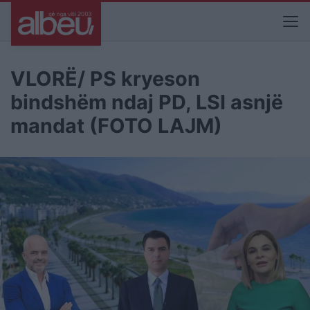
VLORË/ PS kryeson
bindshëm ndaj PD, LSI asnjë
mandat (FOTO LAJM)