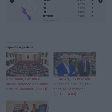
Lajme të ngjashme:
Nga Rama, Berisha e
ELBASAN/ PS kryeson
Basha, betohen deputetët
bindshëm ndaj PD, LSI
e rinj të Kuvendit (VIDEO)
ende asnjë mandat
(FOTO LAJM)