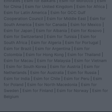
Emirates
|
Esim for Balkans
|
Esim for Morocco
|
Esim
for China
|
Esim for United Kingdom
|
Esim for Africa
|
Esim for Latin America
|
Esim for GCC Gulf
Cooperation Council
|
Esim for Middle East
|
Esim for
South America
|
Esim for Canada
|
Esim for Mexico
|
Esim for Japan
|
Esim for Albania
|
Esim for Kosovo
|
Esim for Switzerland
|
Esim for Tunisia
|
Esim for
South Africa
|
Esim for Algeria
|
Esim for Portugal
|
Esim for Brazil
|
Esim for Argentina
|
Esim for
Colombia
|
Esim for Hong Kong
|
Esim for Thailand
|
Esim for Macau
|
Esim for Malaysia
|
Esim for Vietnam
|
Esim for South Korea
|
Esim for Austria
|
Esim for
Netherlands
|
Esim for Australia
|
Esim for Russia
|
Esim for India
|
Esim for Chile
|
Esim for Peru
|
Esim
for Poland
|
Esim for North Macedonia
|
Esim for
Sweden
|
Esim for Finland
|
Esim for Norway
|
Esim for
Belgium