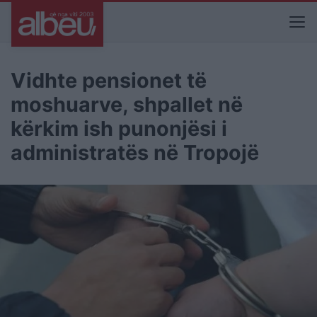
Vidhte pensionet të
moshuarve, shpallet në
kërkim ish punonjësi i
administratës në Tropojë