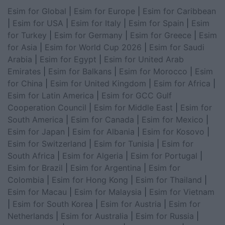
Esim for Global
|
Esim for Europe
|
Esim for Caribbean
|
Esim for USA
|
Esim for Italy
|
Esim for Spain
|
Esim
for Turkey
|
Esim for Germany
|
Esim for Greece
|
Esim
for Asia
|
Esim for World Cup 2026
|
Esim for Saudi
Arabia
|
Esim for Egypt
|
Esim for United Arab
Emirates
|
Esim for Balkans
|
Esim for Morocco
|
Esim
for China
|
Esim for United Kingdom
|
Esim for Africa
|
Esim for Latin America
|
Esim for GCC Gulf
Cooperation Council
|
Esim for Middle East
|
Esim for
South America
|
Esim for Canada
|
Esim for Mexico
|
Esim for Japan
|
Esim for Albania
|
Esim for Kosovo
|
Esim for Switzerland
|
Esim for Tunisia
|
Esim for
South Africa
|
Esim for Algeria
|
Esim for Portugal
|
Esim for Brazil
|
Esim for Argentina
|
Esim for
Colombia
|
Esim for Hong Kong
|
Esim for Thailand
|
Esim for Macau
|
Esim for Malaysia
|
Esim for Vietnam
|
Esim for South Korea
|
Esim for Austria
|
Esim for
Netherlands
|
Esim for Australia
|
Esim for Russia
|