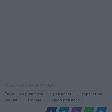
Shtuar
më
9.06.2022 15:57
Tags:
,
,
ish punonjesi
pensionet
shpallet ne
,
,
kerkim
Tropoje
vjedh pensione