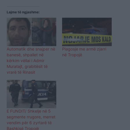
Lajme të ngjashme:
Automatik dhe snajper në
Plagosje me armë zjarri
banesë, shpallet në
në Tropojë
kërkim vëllai i Admir
Muratajt, grabitësit të
vrarë të Rinasit
E FUNDIT/ Shkelje në 5
segmente rrugore, merret
vendim për 6 zyrtarë të
Bashkisë Tropojë