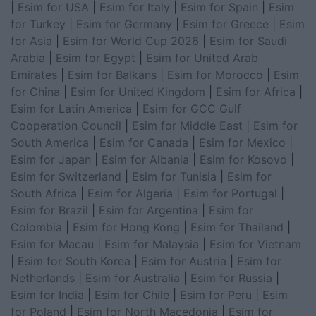
|
Esim for USA
|
Esim for Italy
|
Esim for Spain
|
Esim
for Turkey
|
Esim for Germany
|
Esim for Greece
|
Esim
for Asia
|
Esim for World Cup 2026
|
Esim for Saudi
Arabia
|
Esim for Egypt
|
Esim for United Arab
Emirates
|
Esim for Balkans
|
Esim for Morocco
|
Esim
for China
|
Esim for United Kingdom
|
Esim for Africa
|
Esim for Latin America
|
Esim for GCC Gulf
Cooperation Council
|
Esim for Middle East
|
Esim for
South America
|
Esim for Canada
|
Esim for Mexico
|
Esim for Japan
|
Esim for Albania
|
Esim for Kosovo
|
Esim for Switzerland
|
Esim for Tunisia
|
Esim for
South Africa
|
Esim for Algeria
|
Esim for Portugal
|
Esim for Brazil
|
Esim for Argentina
|
Esim for
Colombia
|
Esim for Hong Kong
|
Esim for Thailand
|
Esim for Macau
|
Esim for Malaysia
|
Esim for Vietnam
|
Esim for South Korea
|
Esim for Austria
|
Esim for
Netherlands
|
Esim for Australia
|
Esim for Russia
|
Esim for India
|
Esim for Chile
|
Esim for Peru
|
Esim
for Poland
|
Esim for North Macedonia
|
Esim for