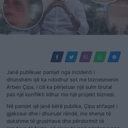
Janë publikuar pamjet nga incidenti i
dhunshëm që ka ndodhur sot me biznesmenin
Arben Çipa, i cili ka përjetuar një sulm brutal
pas një konflikti lidhur me një projekt biznesi.
Në pamjet që janë bërë publike, Çipa shfaqet i
gjakosur dhe i dhunuar rëndë, me shenja të
dukshme të grushtave dhe përdorimit të