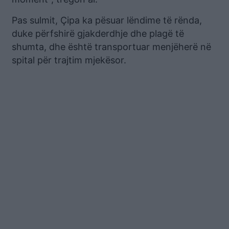
Pas sulmit, Çipa ka pësuar lëndime të rënda,
duke përfshirë gjakderdhje dhe plagë të
shumta, dhe është transportuar menjëherë në
spital për trajtim mjekësor.