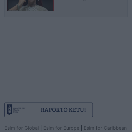
Esim for Global
|
Esim for Europe
|
Esim for Caribbean