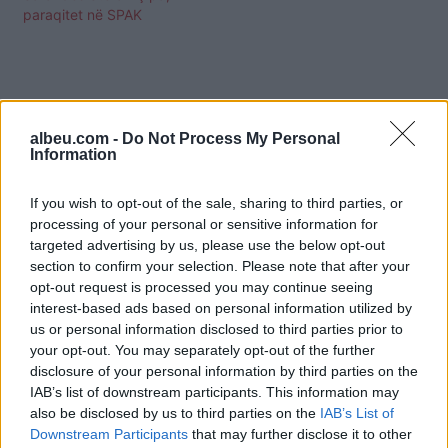
shkruan Çipa në tekstin
paraqitet në SPAK
editorial…
albeu.com -
Do Not Process My Personal
Information
If you wish to opt-out of the sale, sharing to third parties, or
processing of your personal or sensitive information for
targeted advertising by us, please use the below opt-out
section to confirm your selection. Please note that after your
opt-out request is processed you may continue seeing
interest-based ads based on personal information utilized by
us or personal information disclosed to third parties prior to
your opt-out. You may separately opt-out of the further
Shtuar
më
22.02.2025 20:32
disclosure of your personal information by third parties on the
IAB’s list of downstream participants. This information may
also be disclosed by us to third parties on the
IAB’s List of
Downstream Participants
that may further disclose it to other