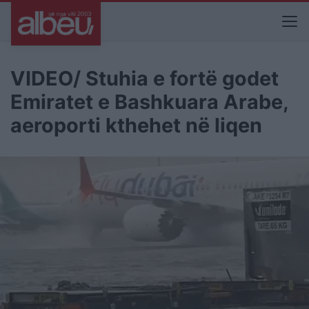
VIDEO/ Stuhia e fortë godet
Emiratet e Bashkuara Arabe,
aeroporti kthehet në liqen