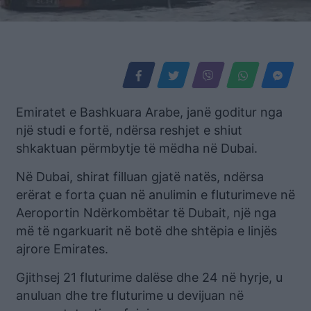
Emiratet e Bashkuara Arabe, janë goditur nga
një studi e fortë, ndërsa reshjet e shiut
shkaktuan përmbytje të mëdha në Dubai.
Në Dubai, shirat filluan gjatë natës, ndërsa
erërat e forta çuan në anulimin e fluturimeve në
Aeroportin Ndërkombëtar të Dubait, një nga
më të ngarkuarit në botë dhe shtëpia e linjës
ajrore Emirates.
Gjithsej 21 fluturime dalëse dhe 24 në hyrje, u
anuluan dhe tre fluturime u devijuan në