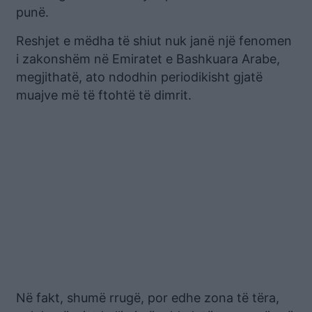
punë.
Reshjet e mëdha të shiut nuk janë një fenomen
i zakonshëm në Emiratet e Bashkuara Arabe,
megjithatë, ato ndodhin periodikisht gjatë
muajve më të ftohtë të dimrit.
Në fakt, shumë rrugë, por edhe zona të tëra,