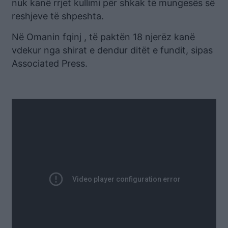
nuk kanë rrjet kullimi për shkak të mungesës së
reshjeve të shpeshta.
Në Omanin fqinj , të paktën 18 njerëz kanë
vdekur nga shirat e dendur ditët e fundit, sipas
Associated Press.