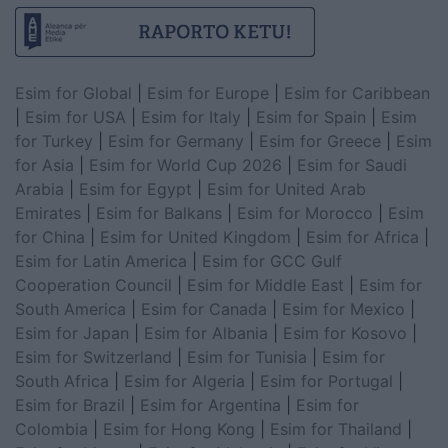
Esim for Global
|
Esim for Europe
|
Esim for Caribbean
|
Esim for USA
|
Esim for Italy
|
Esim for Spain
|
Esim
for Turkey
|
Esim for Germany
|
Esim for Greece
|
Esim
for Asia
|
Esim for World Cup 2026
|
Esim for Saudi
Arabia
|
Esim for Egypt
|
Esim for United Arab
Emirates
|
Esim for Balkans
|
Esim for Morocco
|
Esim
for China
|
Esim for United Kingdom
|
Esim for Africa
|
Esim for Latin America
|
Esim for GCC Gulf
Cooperation Council
|
Esim for Middle East
|
Esim for
South America
|
Esim for Canada
|
Esim for Mexico
|
Esim for Japan
|
Esim for Albania
|
Esim for Kosovo
|
Esim for Switzerland
|
Esim for Tunisia
|
Esim for
South Africa
|
Esim for Algeria
|
Esim for Portugal
|
Esim for Brazil
|
Esim for Argentina
|
Esim for
Colombia
|
Esim for Hong Kong
|
Esim for Thailand
|