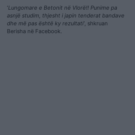
‘
Lungomare e Betonit në Vlorë!! Punime pa
asnjë studim, thjesht i japin tenderat bandave
dhe më pas është ky rezultati’
, shkruan
Berisha në Facebook.