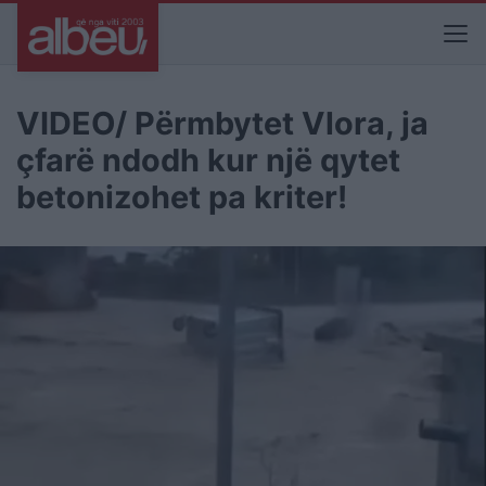
VIDEO/ Përmbytet Vlora, ja
çfarë ndodh kur një qytet
betonizohet pa kriter!