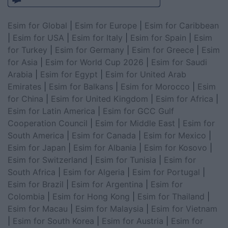
Esim for Global
|
Esim for Europe
|
Esim for Caribbean
|
Esim for USA
|
Esim for Italy
|
Esim for Spain
|
Esim
for Turkey
|
Esim for Germany
|
Esim for Greece
|
Esim
for Asia
|
Esim for World Cup 2026
|
Esim for Saudi
Arabia
|
Esim for Egypt
|
Esim for United Arab
Emirates
|
Esim for Balkans
|
Esim for Morocco
|
Esim
for China
|
Esim for United Kingdom
|
Esim for Africa
|
Esim for Latin America
|
Esim for GCC Gulf
Cooperation Council
|
Esim for Middle East
|
Esim for
South America
|
Esim for Canada
|
Esim for Mexico
|
Esim for Japan
|
Esim for Albania
|
Esim for Kosovo
|
Esim for Switzerland
|
Esim for Tunisia
|
Esim for
South Africa
|
Esim for Algeria
|
Esim for Portugal
|
Esim for Brazil
|
Esim for Argentina
|
Esim for
Colombia
|
Esim for Hong Kong
|
Esim for Thailand
|
Esim for Macau
|
Esim for Malaysia
|
Esim for Vietnam
|
Esim for South Korea
|
Esim for Austria
|
Esim for