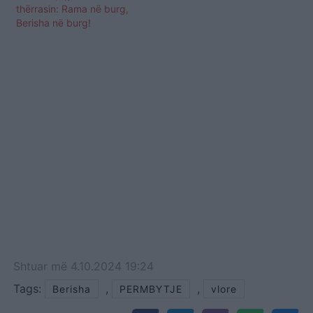
thërrasin: Rama në burg,
Berisha në burg!
Shtuar
më
4.10.2024 19:24
Tags:
,
,
Berisha
PERMBYTJE
vlore